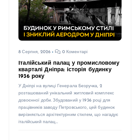
8 Серпня, 2026
0 Коментарі
Італійський палац у промисловому
кварталі Дніпра: історія будинку
1936 року
У Дніпрі на вулиці Генерала Безручка, 2
розташований унікальний житловий комплекс
довоєнної доби. Збудований у 1936 році для
працівників заводу Петровського, цей будинок
вирізняється архітектурним стилем, що нагадує
італійський палац…