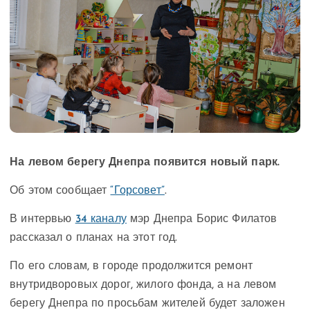
На левом берегу Днепра появится новый парк.
Об этом сообщает
“Горсовет”
.
В интервью
34 каналу
мэр Днепра Борис Филатов
рассказал о планах на этот год.
По его словам, в городе продолжится ремонт
внутридворовых дорог, жилого фонда, а на левом
берегу Днепра по просьбам жителей будет заложен