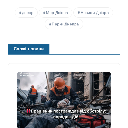
днепр
Мер Дніпра
Новини Дніпра
Парки Днепра
Схожі новини