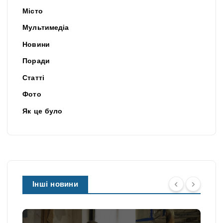
Місто
Мультимедіа
Новини
Поради
Статті
Фото
Як це було
Інші новини