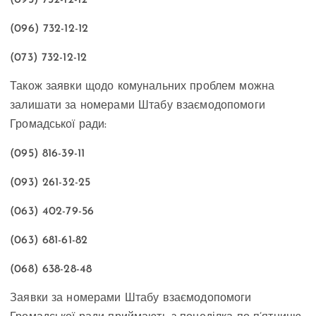
(096) 732-12-12
(073) 732-12-12
Також заявки щодо комунальних проблем можна
залишати за номерами Штабу взаємодопомоги
Громадської ради:
(095) 816-39-11
(093) 261-32-25
(063) 402-79-56
(063) 681-61-82
(068) 638-28-48
Заявки за номерами Штабу взаємодопомоги