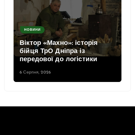
НОВИНИ
Віктор «Махно»: історія
бійця ТрО Дніпра із
передової до логістики
6 Серпня, 2026