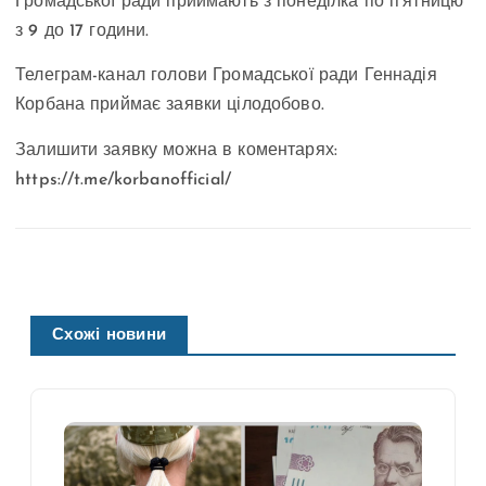
Громадської ради приймають з понеділка по п’ятницю
з 9 до 17 години.
Телеграм-канал голови Громадської ради Геннадія
Корбана приймає заявки цілодобово.
Залишити заявку можна в коментарях:
https://t.me/korbanofficial/
Схожі новини