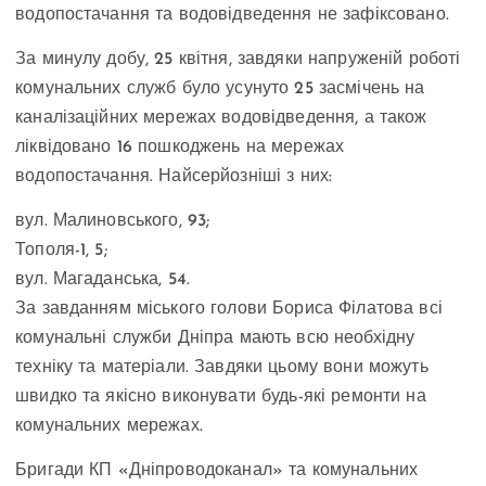
водопостачання та водовідведення не зафіксовано.
За минулу добу, 25 квітня, завдяки напруженій роботі
комунальних служб було усунуто 25 засмічень на
каналізаційних мережах водовідведення, а також
ліквідовано 16 пошкоджень на мережах
водопостачання. Найсерйозніші з них:
вул. Малиновського, 93;
Тополя-1, 5;
вул. Магаданська, 54.
За завданням міського голови Бориса Філатова всі
комунальні служби Дніпра мають всю необхідну
техніку та матеріали. Завдяки цьому вони можуть
швидко та якісно виконувати будь-які ремонти на
комунальних мережах.
Бригади КП «Дніпроводоканал» та комунальних