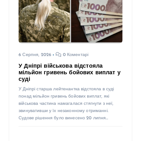
6 Серпня, 2026
0 Коментарі
У Дніпрі військова відстояла
мільйон гривень бойових виплат у
суді
У Дніпрі старша лейтенантка відстояла в суді
понад мільйон гривень бойових виплат, які
військова частина намагалася стягнути з неї,
звинувативши у їх незаконному отриманні.
Судове рішення було винесено 20 липня…