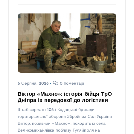
6 Серпня, 2026
0 Коментарі
Віктор «Махно»: історія бійця ТрО
Дніпра із передової до логістики
Штаб-сержант 108-ї Кодацької бригади
територіальної оборони Збройних Сил України
Віктор, позивний «Махно», походить із села
Великомихайлівка поблизу Гуляйполя на