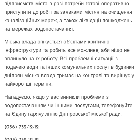
підприємств міста в разі потреби готові оперативно
приступити до робіт за заявками містян на очищення
каналізаційних мереж, а також ліквідації пошкоджень
на мережах водопостачання.
Міська влада опікується об’єктами критичної
інфраструктури та робить все можливе, аби ніщо не
вплинуло на їх роботу. Всі проблемні ситуації з
подачею води та інших комунальних послуг в будинки
дніпрян міська влада тримає на контролі та вирішує у
найкоротші терміни.
Нагадуємо, якщо у вас виникли проблеми з
водопостачанням чи іншими послугами, телефонуйте
на Єдину гарячу лінію Дніпровської міської ради:
(056) 732-12-12
(095) 732-12-12