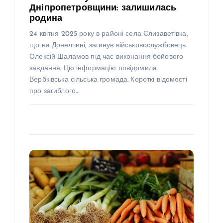
Дніпропетровщини: залишилась
родина
24 квітня 2025 року в районі села Єлизаветівка,
що на Донеччині, загинув військовослужбовець
Олексій Шаламов під час виконання бойового
завдання. Цю інформацію повідомила
Вербківська сільська громада. Короткі відомості
про загиблого…