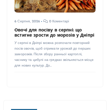
6 Серпня, 2026
0 Коментарі
Овочі для посіву в серпні: що
встигне зрости до морозів у Дніпрі
У серпні в Дніпрі можна розпочати повторний
посів овочів, щоб отримати урожай до перших
заморозків. Після збору ранньої картоплі,
часнику та цибулі на грядках звільняється місце
для нових культур. До…