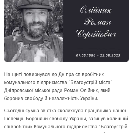
На щиті повернувся до Дніпра співробітник
комунального підприємства “Благоустрій міста”
Дніпровської міської ради Роман Олійник, який
боронив свободу й незалежність України.
Сьогодні сумна звістка сколихнула працівників нашої
Інспекції. Боронячи свободу України, загинув колишній
співробітник Комунального підприємства “Благоустрій