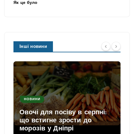
Як це було
Інші новини
НОВИНИ
Овочі для посіву в серпні:
що встигне зрости до
морозів у Дніпрі