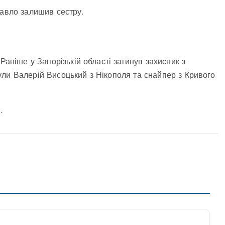
Павло залишив сестру.
Раніше у Запорізькій області загинув захисник з
ли Валерій Висоцький з Нікополя та снайпер з Кривого
.