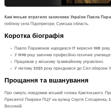
Кам’янське втратило захисника України Павла Пар
поблизу села Підопригори, Сумська область.
Коротка біографія
Павло Парамонов народився 17 вересня 1981 року 
У 1998 році закінчив професійно-технічне училищ
Працював у міському трамвайному управлінні.
У лютому 2025 року приєднався до Сил оборони У
Прощання та вшанування
Про смерть повідомив міський голова Кам’янського. Пр
Пресвятої Покрови ПЦУ на вулиці Сергія Слісаренка, 
Весняній.