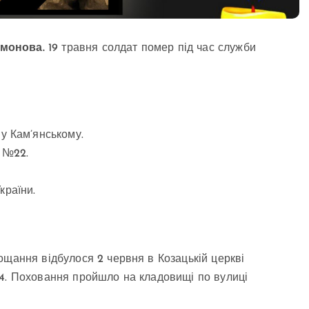
амонова.
19 травня солдат помер під час служби
у Кам’янському.
е №22.
країни.
ощання відбулося 2 червня в Козацькій церкві
34. Поховання пройшло на кладовищі по вулиці