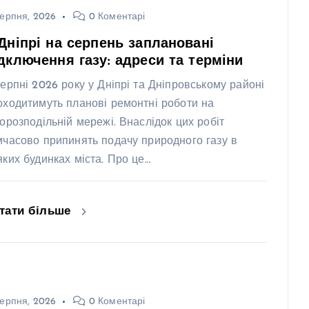
ерпня, 2026
0 Коментарі
Дніпрі на серпень заплановані
дключення газу: адреси та терміни
серпні 2026 року у Дніпрі та Дніпровському районі
оходитимуть планові ремонтні роботи на
зорозподільній мережі. Внаслідок цих робіт
мчасово припинять подачу природного газу в
яких будинках міста. Про це…
тати більше
ерпня, 2026
0 Коментарі