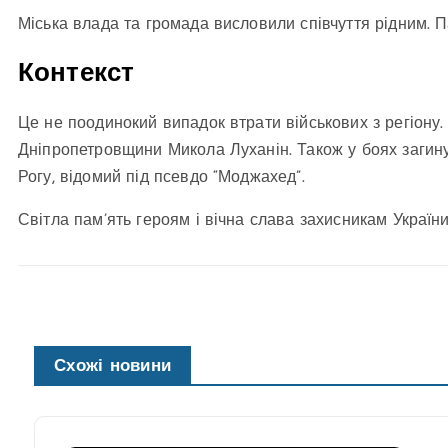
Міська влада та громада висловили співчуття рідним. 
Контекст
Це не поодинокий випадок втрати військових з регіону. 
Дніпропетровщини Микола Луханін. Також у боях загину
Рогу, відомий під псевдо “Моджахед”.
Світла пам’ять героям і вічна слава захисникам України
Схожі новини