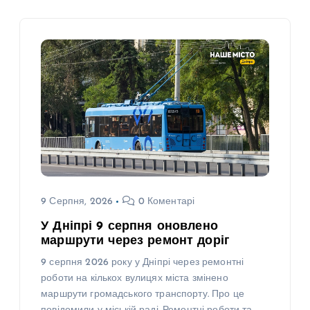
9 Серпня, 2026
0 Коментарі
У Дніпрі 9 серпня оновлено
маршрути через ремонт доріг
9 серпня 2026 року у Дніпрі через ремонтні
роботи на кількох вулицях міста змінено
маршрути громадського транспорту. Про це