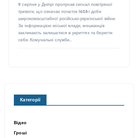
9 серпня у Дніпрі пролунав сигнал повітряної
тривоги, що означає початок 1628-ї доби
широкомасштабної російсько-української війни.
За інформацією міської влади, мешканців
закликають залишатися в укриттях та берегти
себе. Комунальні служби…
Категорії
Відео
Гроші