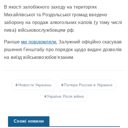
В якості запобіжного заходу на територіях
Михайлівської та Роздольської громад введено
заборону на продаж алкогольних напоїв (у тому числі
пива) військовослужбовцям рф.
Раніше
ми повідомляли
, Залужний офіційно скасував
рішення Генштабу про порядок щодо видачі дозволів
на виїзд військовозобов’язаним.
Новости Украины
Потери России в Украине
Україна Росія війна
Схожі новини