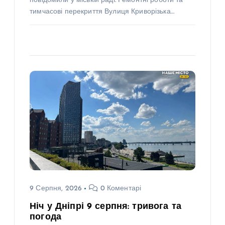
повідомили у міській раді. Ремонтні роботи та
тимчасові перекриття Вулиця Криворізька…
9 Серпня, 2026
0 Коментарі
Ніч у Дніпрі 9 серпня: тривога та
погода