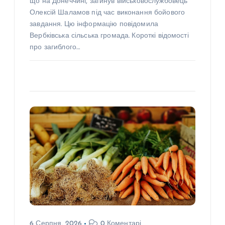
що на Донеччині, загинув військовослужбовець
Олексій Шаламов під час виконання бойового
завдання. Цю інформацію повідомила
Вербківська сільська громада. Короткі відомості
про загиблого…
6 Серпня, 2026
0 Коментарі