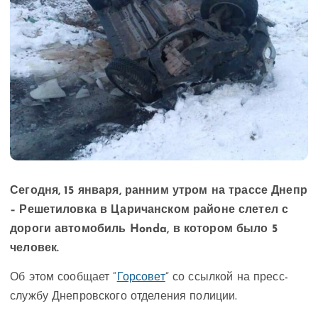
Сегодня, 15 января, ранним утром на трассе Днепр
– Решетиловка в Царичанском районе слетел с
дороги автомобиль Honda, в котором было 5
человек.
Об этом сообщает “
Горсовет
” со ссылкой на пресс-
службу Днепровского отделения полиции.