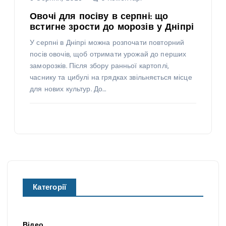
Овочі для посіву в серпні: що
встигне зрости до морозів у Дніпрі
У серпні в Дніпрі можна розпочати повторний
посів овочів, щоб отримати урожай до перших
заморозків. Після збору ранньої картоплі,
часнику та цибулі на грядках звільняється місце
для нових культур. До…
Категорії
Відео