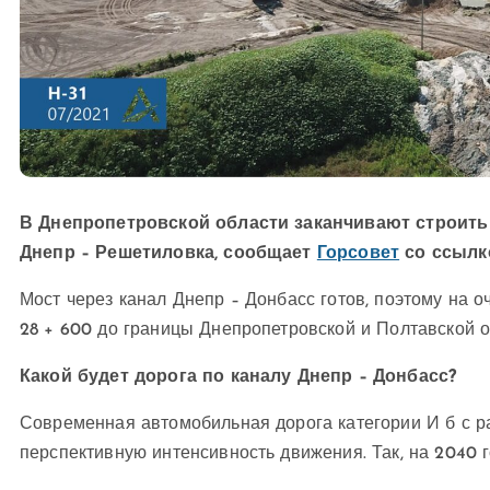
В Днепропетровской области заканчивают строить
Днепр – Решетиловка, сообщает
Горсовет
со ссылко
Мост через канал Днепр – Донбасс готов, поэтому на о
28 + 600 до границы Днепропетровской и Полтавской о
Какой будет дорога по каналу Днепр – Донбасс?
Современная автомобильная дорога категории И б с рас
перспективную интенсивность движения. Так, на 2040 г