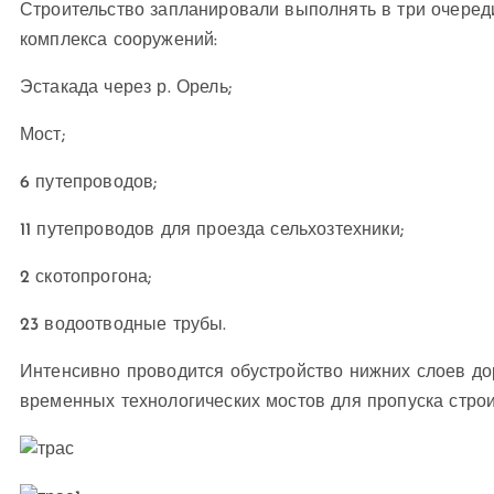
Строительство запланировали выполнять в три очеред
комплекса сооружений:
Эстакада через р. Орель;
Мост;
6 путепроводов;
11 путепроводов для проезда сельхозтехники;
2 скотопрогона;
23 водоотводные трубы.
Интенсивно проводится обустройство нижних слоев до
временных технологических мостов для пропуска строи