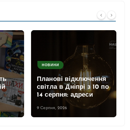
НОВИНИ
ть
Планові відключення
ій
світла в Дніпрі з 10 по
14 серпня: адреси
9 Серпня, 2026