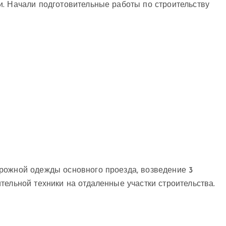
и. Начали подготовительные работы по строительству
рожной одежды основного проезда, возведение 3
тельной техники на отдаленные участки строительства.