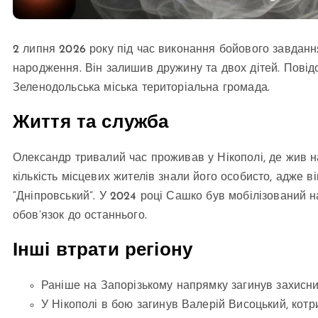
2 липня 2026 року під час виконання бойового завдання
народження. Він залишив дружину та двох дітей. Повід
Зеленодольська міська територіальна громада.
Життя та служба
Олександр тривалий час проживав у Нікополі, де жив на
кількість місцевих жителів знали його особисто, адже 
“Дніпровський”. У 2024 році Сашко був мобілізований н
обов’язок до останнього.
Інші втрати регіону
Раніше на Запорізькому напрямку загинув захисн
У Нікополі в бою загинув Валерій Висоцький, котри