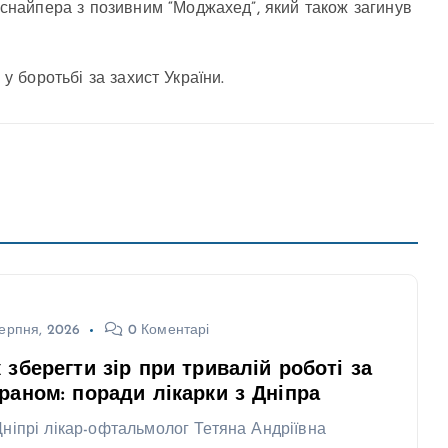
 снайпера з позивним “Моджахед”, який також загинув
 у боротьбі за захист України.
ерпня, 2026
0 Коментарі
 зберегти зір при тривалій роботі за
раном: поради лікарки з Дніпра
Дніпрі лікар-офтальмолог Тетяна Андріївна