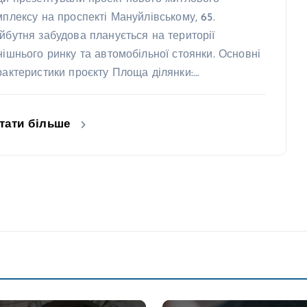
мплексу на проспекті Мануйлівському, 65.
йбутня забудова планується на території
нішнього ринку та автомобільної стоянки. Основні
рактеристики проєкту Площа ділянки:…
тати більше