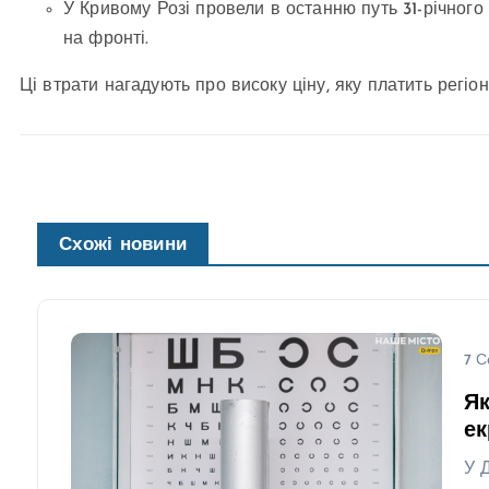
У Кривому Розі провели в останню путь 31-річного
на фронті.
Ці втрати нагадують про високу ціну, яку платить регіон
Схожі новини
7 С
Як
ек
У 