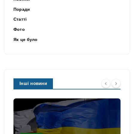
Поради
Статті
Фото
Як це було
Інші новини