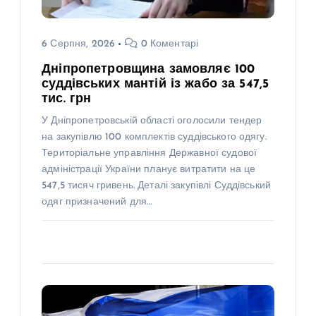
6 Серпня, 2026
0 Коментарі
Дніпропетровщина замовляє 100
суддівських мантій із жабо за 547,5
тис. грн
У Дніпропетровській області оголосили тендер
на закупівлю 100 комплектів суддівського одягу.
Територіальне управління Державної судової
адміністрації України планує витратити на це
547,5 тисяч гривень. Деталі закупівлі Суддівський
одяг призначений для…