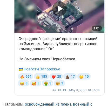
Напомним,
освобожденный из плена военный с