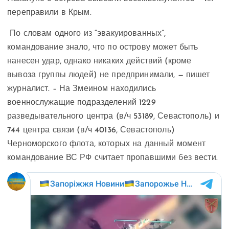
переправили в Крым.
По словам одного из “эвакуированных”,
командование знало, что по острову может быть
нанесен удар, однако никаких действий (кроме
вывоза группы людей) не предпринимали, — пишет
журналист. – На Змеином находились
военнослужащие подразделений 1229
разведывательного центра (в/ч 53189, Севастополь) и
744 центра связи (в/ч 40136, Севастополь)
Черноморского флота, которых на данный момент
командование ВС РФ считает пропавшими без вести.