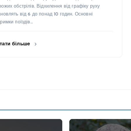
рожих обстрілів. Відхилення від графіку руху
ановлять від 6 до понад 10 годин. Основні
тримки поїздів…
тати більше