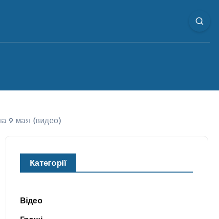
а 9 мая (видео)
Категорії
Відео