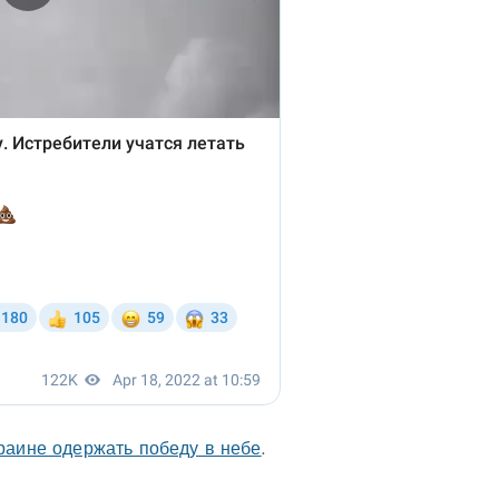
краине одержать победу в небе
.