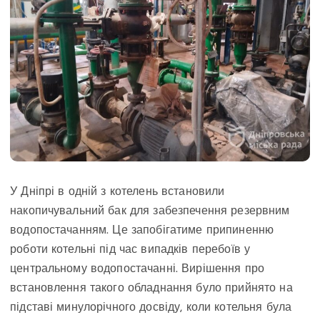
У Дніпрі в одній з котелень встановили
накопичувальний бак для забезпечення резервним
водопостачанням. Це запобігатиме припиненню
роботи котельні під час випадків перебоїв у
центральному водопостачанні. Вирішення про
встановлення такого обладнання було прийнято на
підставі минулорічного досвіду, коли котельня була