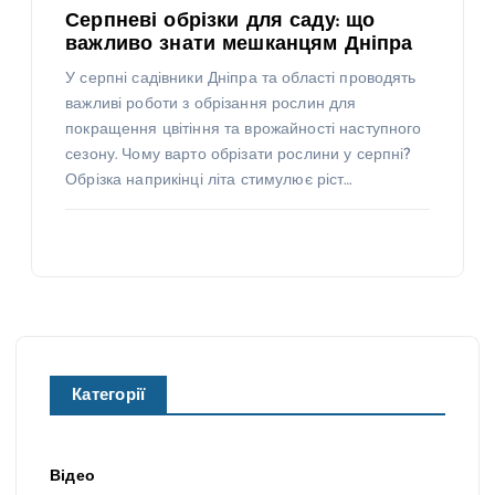
Серпневі обрізки для саду: що
важливо знати мешканцям Дніпра
У серпні садівники Дніпра та області проводять
важливі роботи з обрізання рослин для
покращення цвітіння та врожайності наступного
сезону. Чому варто обрізати рослини у серпні?
Обрізка наприкінці літа стимулює ріст…
Категорії
Відео