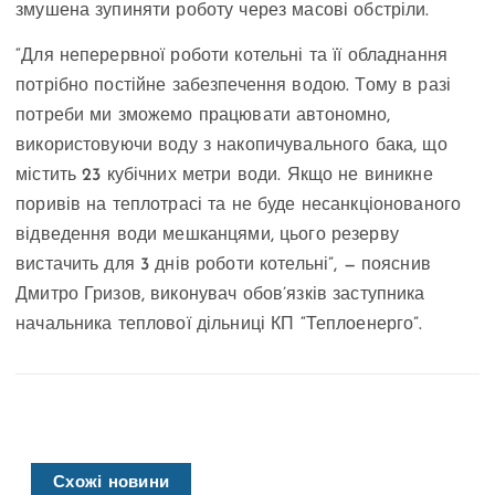
змушена зупиняти роботу через масові обстріли.
“Для неперервної роботи котельні та її обладнання
потрібно постійне забезпечення водою. Тому в разі
потреби ми зможемо працювати автономно,
використовуючи воду з накопичувального бака, що
містить 23 кубічних метри води. Якщо не виникне
поривів на теплотрасі та не буде несанкціонованого
відведення води мешканцями, цього резерву
вистачить для 3 днів роботи котельні”, — пояснив
Дмитро Гризов, виконувач обов’язків заступника
начальника теплової дільниці КП “Теплоенерго”.
Схожі новини