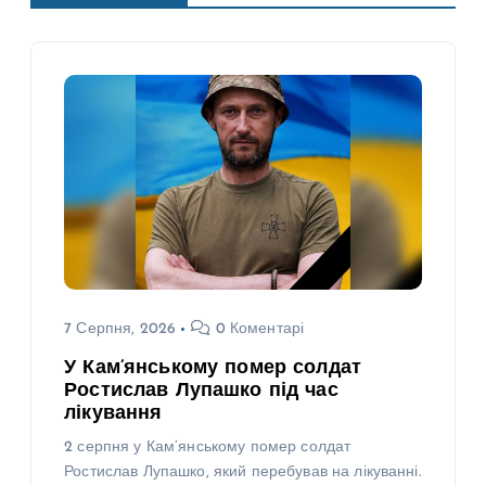
7 Серпня, 2026
0 Коментарі
У Кам’янському помер солдат
Ростислав Лупашко під час
лікування
2 серпня у Кам’янському помер солдат
Ростислав Лупашко, який перебував на лікуванні.