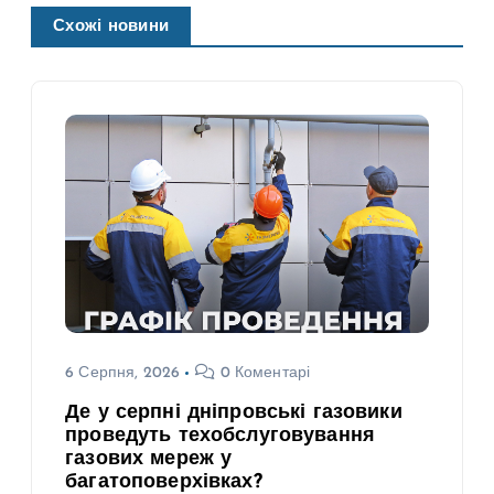
Схожі новини
6 Серпня, 2026
0 Коментарі
Де у серпні дніпровські газовики
проведуть техобслуговування
газових мереж у
багатоповерхівках?