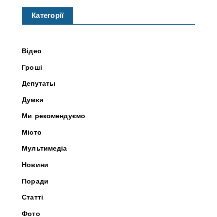
Категорії
Відео
Гроші
Депутаты
Думки
Ми рекомендуємо
Місто
Мультимедіа
Новини
Поради
Статті
Фото