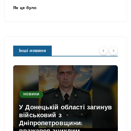
Як це було
Інші новини
НОВИНИ
У Донецькій області загинув
військовий з
Дніпропетровщини: