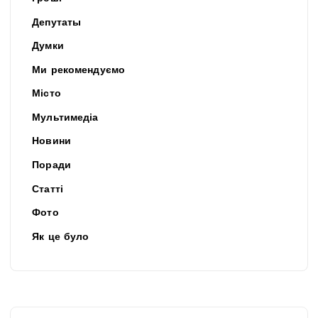
Депутаты
Думки
Ми рекомендуємо
Місто
Мультимедіа
Новини
Поради
Статті
Фото
Як це було