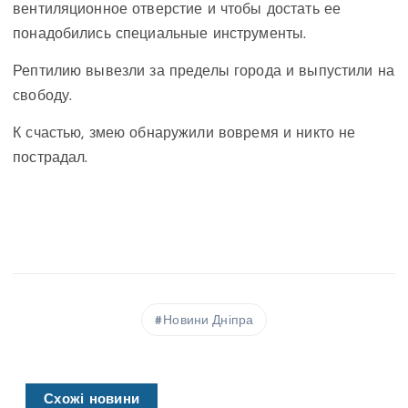
вентиляционное отверстие и чтобы достать ее
понадобились специальные инструменты.
Рептилию вывезли за пределы города и выпустили на
свободу.
К счастью, змею обнаружили вовремя и никто не
пострадал.
Новини Дніпра
Схожі новини