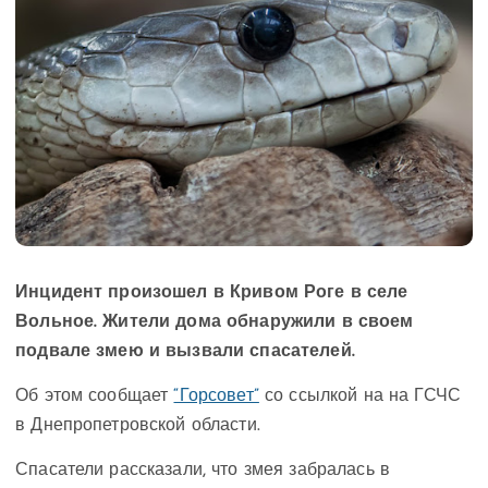
Инцидент произошел в Кривом Роге в селе
Вольное. Жители дома обнаружили в своем
подвале змею и вызвали спасателей.
Об этом сообщает
“Горсовет”
со ссылкой на на ГСЧС
в Днепропетровской области.
Спасатели рассказали, что змея забралась в