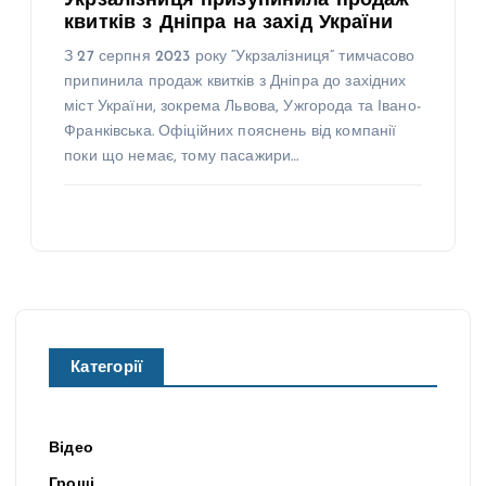
Укрзалізниця призупинила продаж
квитків з Дніпра на захід України
З 27 серпня 2023 року “Укрзалізниця” тимчасово
припинила продаж квитків з Дніпра до західних
міст України, зокрема Львова, Ужгорода та Івано-
Франківська. Офіційних пояснень від компанії
поки що немає, тому пасажири…
Категорії
Відео
Гроші