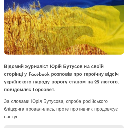
Відомий журналіст Юрій Бутусов на своїй
сторінці у Facebook розповів про героїчну відсіч
українского народу ворогу станом на 25 лютого,
повідомляє Горсовет.
За словами Юрія Бутусова, спроба російського
бліцкрига провалилась, проте противник продовжує
наступ.