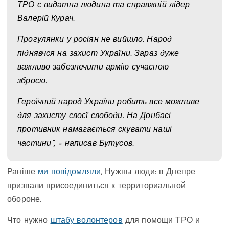
ТРО є видатна людина та справжній лідер
Валерій Курач.
Прогулянки у росіян не вийшло. Народ
піднявчся на захист України. Зараз дуже
важливо забезпечити армію сучасною
зброєю.
Героїчний народ України робить все можливе
для захисту своєї свободи. На Донбасі
противник намагається скувати наші
частини”, – написав Бутусов.
Раніше
ми повідомляли
, Нужны люди: в Днепре
призвали присоединиться к территориальной
обороне.
Что нужно
штабу волонтеров
для помощи ТРО и