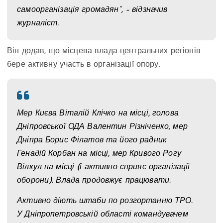
самоорганізація громадян”, – відзначив
журналіст.
Він додав, що місцева влада центральних регіонів
бере активну участь в організації опору.
Мер Києва Віталій Клічко на місці, голова
Дніпровської ОДА Валентин Різніченко, мер
Дніпра Борис Філатов та його радник
Генадій Корбан на місці, мер Кривого Рогу
Вілкул на місці (і активно сприяє організації
оборони). Влада продовжує працювати.
Активно діють штаби по розгортанню ТРО.
У Дніпропетровській області командувачем