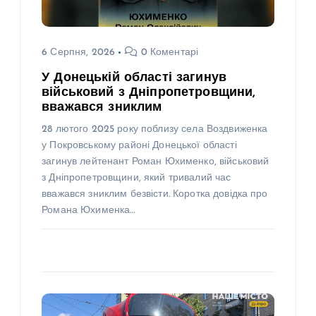
6 Серпня, 2026
0 Коментарі
У Донецькій області загинув
військовий з Дніпропетровщини,
вважався зниклим
28 лютого 2025 року поблизу села Воздвиженка
у Покровському районі Донецької області
загинув лейтенант Роман Юхименко, військовий
з Дніпропетровщини, який тривалий час
вважався зниклим безвісти. Коротка довідка про
Романа Юхименка…