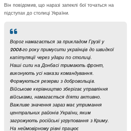
Він повідомив, що наразі запеклі бої точаться на
підступах до столиці України.
Ворог намагається за прикладом Грузії у
2008-го року примусити українців до швидкої
капітуляції через удари по столиці.
Наші сили на Донбасі тримають фронт,
виконують усі накази командування.
Формуються резерви з добровольців.
Військове керівництво зберігає управління
військами, намагається діяти активно.
Важливе значення зараз має утримання
центральних районів України, яким
загрожують російські угруповання з Криму.
На неймовірному рівні працює