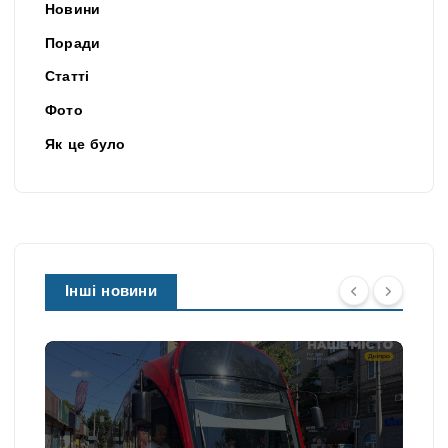
Новини
Поради
Статті
Фото
Як це було
Інші новини