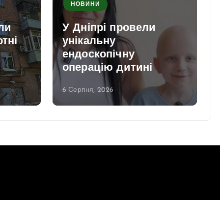
НОВИНИ
ли
У Дніпрі провели
отні
унікальну
ендоскопічну
операцію дитині
6 Серпня, 2026