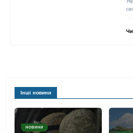
Ук
св
Чи
Інші новини
НОВИНИ