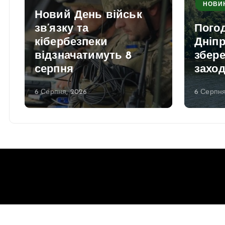
НОВИ
Новий День військ
зв’язку та
Погод
кібербезпеки
Дніпр
відзначатимуть 8
збере
серпня
заход
6 Серпня, 2026
6 Серпня