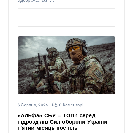
відображається у…
8 Серпня, 2026
0 Коментарі
«Альфа» СБУ — ТОП-1 серед
підрозділів Сил оборони України
п’ятий місяць поспіль