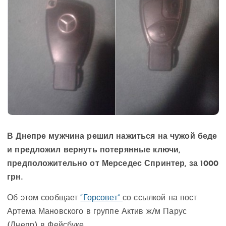
В Днепре мужчина решил нажиться на чужой беде
и предложил вернуть потерянные ключи,
предположительно от Мерседес Спринтер, за 1000
грн.
Об этом сообщает
“Горсовет”
со ссылкой на пост
Артема Мановского в группе Актив ж/м Парус
(Днепр) в Фейсбуке.