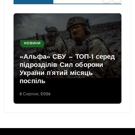
НОВИНИ
«Альфа» СБУ — ТОП-1 серед
підрозділів Сил оборони
України п’ятий місяць
поспіль
8 Серпня, 2026