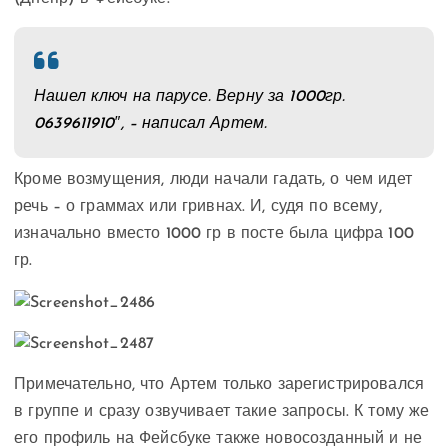
Нашел ключ на парусе. Верну за 1000гр.
0639611910″, – написал Артем.
Кроме возмущения, люди начали гадать, о чем идет
речь – о граммах или гривнах. И, судя по всему,
изначально вместо 1000 гр в посте была цифра 100
гр.
Примечательно, что Артем только зарегистрировался
в группе и сразу озвучивает такие запросы. К тому же
его профиль на Фейсбуке также новосозданный и не