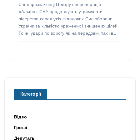
Спецпризначенці Центру спецоперацій
«Альфа» СБУ продовжують утримувати
лідерство серед усіх складових Сил оборони
України за кількістю уражених і знищених цілей.
Точні удари по ворогу як на передовій, так і в…
Категорії
Відео
Гроші
Депутаты