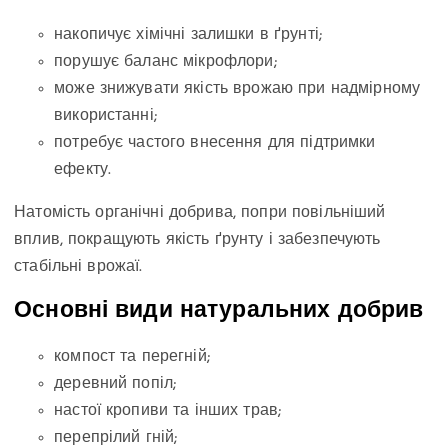
накопичує хімічні залишки в ґрунті;
порушує баланс мікрофлори;
може знижувати якість врожаю при надмірному
використанні;
потребує частого внесення для підтримки
ефекту.
Натомість органічні добрива, попри повільніший
вплив, покращують якість ґрунту і забезпечують
стабільні врожаї.
Основні види натуральних добрив
компост та перегній;
деревний попіл;
настої кропиви та інших трав;
перепрілий гній;