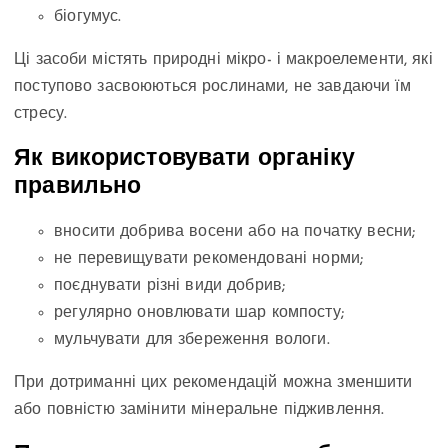
біогумус.
Ці засоби містять природні мікро- і макроелементи, які
поступово засвоюються рослинами, не завдаючи їм
стресу.
Як використовувати органіку
правильно
вносити добрива восени або на початку весни;
не перевищувати рекомендовані норми;
поєднувати різні види добрив;
регулярно оновлювати шар компосту;
мульчувати для збереження вологи.
При дотриманні цих рекомендацій можна зменшити
або повністю замінити мінеральне підживлення.