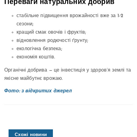
Переваги натуральних добрив
стабільне підвищення врожайності вже за 1-2
сезони;
кращий смак овочів і фруктів;
відновлення родючості ґрунту;
екологічна безпека;
економія коштів.
Органічні добрива — це інвестиція у здоров’я землі та
якісне майбутнє врожаю.
Фото: з відкритих джерел
Схожі новини