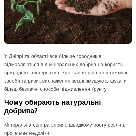
У Дніпрі та області все більше городників
відмовляються від мінеральних добрив на користь
природних альтернатив. Зростання цін на синтетичні
засоби та ризик виснаження землі змушують шукати
більш безпечні способи підживлення ґрунту.
Чому обирають натуральні
добрива?
Мінеральна селітра сприяє швидкому росту рослин,
проте має недоліки: