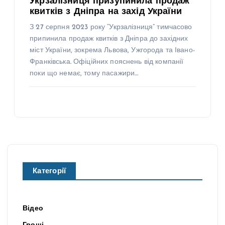
Укрзалізниця призупинила продаж
квитків з Дніпра на захід України
З 27 серпня 2023 року “Укрзалізниця” тимчасово
припинила продаж квитків з Дніпра до західних
міст України, зокрема Львова, Ужгорода та Івано-
Франківська. Офіційних пояснень від компанії
поки що немає, тому пасажири…
Категорії
Відео