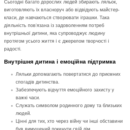
Сьогодні багато дорослих людей збирають ляльок,
виготовляють їх власноруч або відвідують майстер-
класи, де навчаються створювати іграшки. Така
діяльність пов’язана із задоволенням потреб
внутрішньої дитини, яка супроводжує людину
протягом усього життя і є джерелом творчості і
радості.
Внутрішня дитина і емоційна підтримка
Ляльки допомагають повертатися до приємних
спогадів дитинства.
Забезпечують відчуття емоційного захисту у
важкі часи.
Служать символом родинного дому та близьких
людей.
Цінні для тих, хто через війну чи інші обставини
був вимушений покинути свій дім.