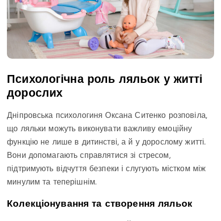
Психологічна роль ляльок у житті
дорослих
Дніпровська психологиня Оксана Ситенко розповіла,
що ляльки можуть виконувати важливу емоційну
функцію не лише в дитинстві, а й у дорослому житті.
Вони допомагають справлятися зі стресом,
підтримують відчуття безпеки і слугують містком між
минулим та теперішнім.
Колекціонування та створення ляльок