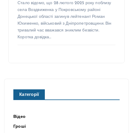
Стало відомо, що 28 лютого 2025 року поблизу
села Воздвиженка у Покровському районі
Донецької області загинув лейтенант Роман
Юхименко, військовий з Дніпропетровщини. Він
тривалий час вважався зниклим безвісти.
Коротка довідка…
Категорії
Відео
Гроші