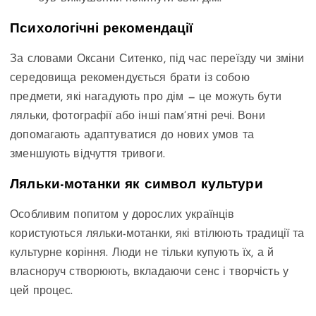
Психологічні рекомендації
За словами Оксани Ситенко, під час переїзду чи зміни
середовища рекомендується брати із собою
предмети, які нагадують про дім — це можуть бути
ляльки, фотографії або інші пам’ятні речі. Вони
допомагають адаптуватися до нових умов та
зменшують відчуття тривоги.
Ляльки-мотанки як символ культури
Особливим попитом у дорослих українців
користуються ляльки-мотанки, які втілюють традиції та
культурне коріння. Люди не тільки купують їх, а й
власноруч створюють, вкладаючи сенс і творчість у
цей процес.