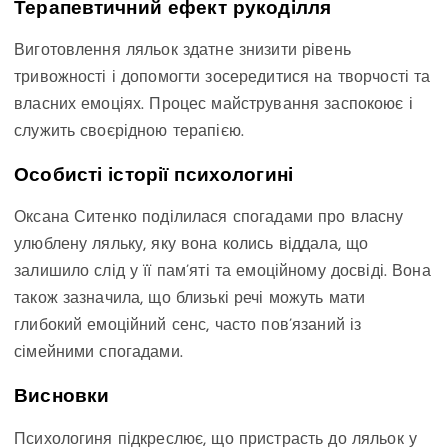
Терапевтичний ефект рукоділля
Виготовлення ляльок здатне знизити рівень
тривожності і допомогти зосередитися на творчості та
власних емоціях. Процес майстрування заспокоює і
служить своєрідною терапією.
Особисті історії психологині
Оксана Ситенко поділилася спогадами про власну
улюблену ляльку, яку вона колись віддала, що
залишило слід у її пам’яті та емоційному досвіді. Вона
також зазначила, що близькі речі можуть мати
глибокий емоційний сенс, часто пов’язаний із
сімейними спогадами.
Висновки
Психологиня підкреслює, що пристрасть до ляльок у