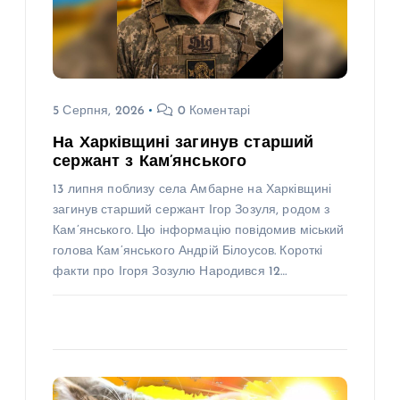
5 Серпня, 2026
0 Коментарі
На Харківщині загинув старший
сержант з Кам’янського
13 липня поблизу села Амбарне на Харківщині
загинув старший сержант Ігор Зозуля, родом з
Кам’янського. Цю інформацію повідомив міський
голова Кам’янського Андрій Білоусов. Короткі
факти про Ігоря Зозулю Народився 12…