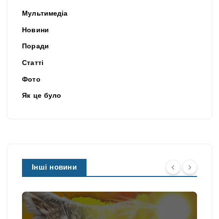
Мультимедіа
Новини
Поради
Статті
Фото
Як це було
Інші новини