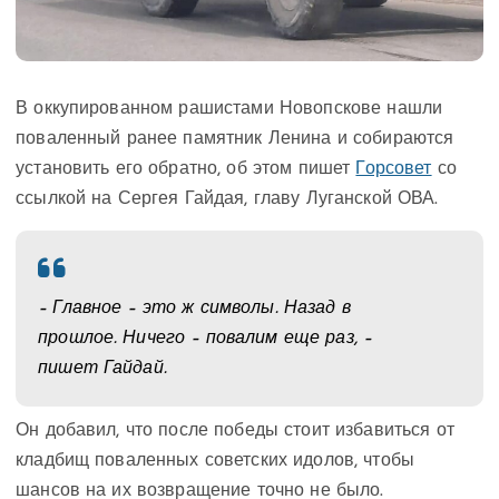
В оккупированном рашистами Новопскове нашли
поваленный ранее памятник Ленина и собираются
установить его обратно, об этом пишет
Горсовет
со
ссылкой на Сергея Гайдая, главу Луганской ОВА.
– Главное – это ж символы. Назад в
прошлое. Ничего – повалим еще раз, –
пишет Гайдай.
Он добавил, что после победы стоит избавиться от
кладбищ поваленных советских идолов, чтобы
шансов на их возвращение точно не было.