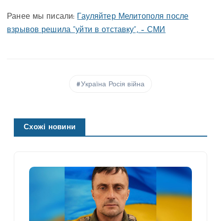
Ранее мы писали:
Гауляйтер Мелитополя после
взрывов решила “уйти в отставку”, – СМИ
Україна Росія війна
Схожі новини