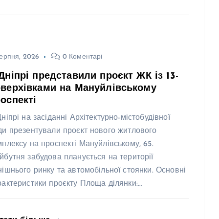
ерпня, 2026
0 Коментарі
Дніпрі представили проєкт ЖК із 13-
верхівками на Мануйлівському
оспекті
Дніпрі на засіданні Архітектурно-містобудівної
ди презентували проєкт нового житлового
мплексу на проспекті Мануйлівському, 65.
йбутня забудова планується на території
нішнього ринку та автомобільної стоянки. Основні
рактеристики проєкту Площа ділянки:…