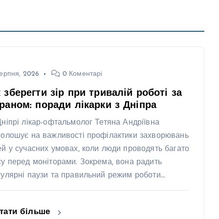
ерпня, 2026
0 Коментарі
 зберегти зір при тривалій роботі за
раном: поради лікарки з Дніпра
Дніпрі лікар-офтальмолог Тетяна Андріївна
голошує на важливості профілактики захворювань
ей у сучасних умовах, коли люди проводять багато
су перед моніторами. Зокрема, вона радить
гулярні паузи та правильний режим роботи…
тати більше