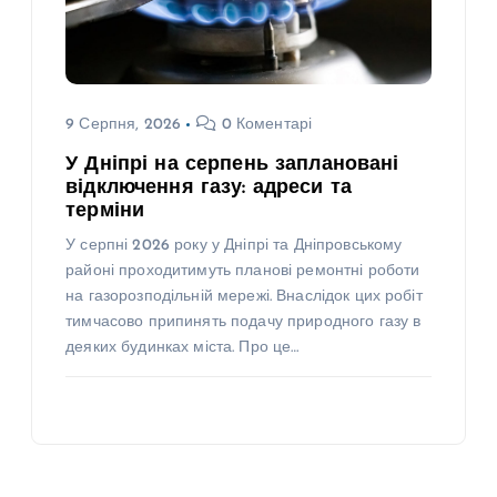
9 Серпня, 2026
0 Коментарі
У Дніпрі на серпень заплановані
відключення газу: адреси та
терміни
У серпні 2026 року у Дніпрі та Дніпровському
районі проходитимуть планові ремонтні роботи
на газорозподільній мережі. Внаслідок цих робіт
тимчасово припинять подачу природного газу в
деяких будинках міста. Про це…