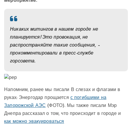
мероприятие.
Никаких митингов в нашем городе не
планируется! Это провокация, не
распространяйте такие сообщения, –
прокомментировали в пресс-службе
горсовета.
Напомним, ранее мы писали В слезах и флагами в
руках: Энергодар прощается
с погибшими на
Запорожской АЭС
(ФОТО). Мы также писали Мэр
Днепра рассказал о том, что происходит в городе и
как можно эвакуироваться