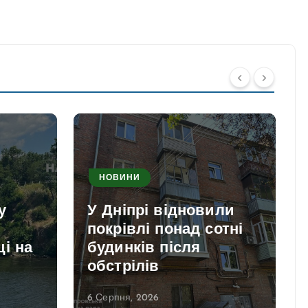
НОВИНИ
у
У Дніпрі відновили
покрівлі понад сотні
і на
будинків після
обстрілів
6 Серпня, 2026