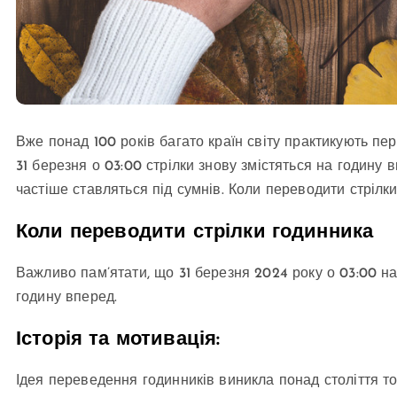
Вже понад 100 років багато країн світу практикують пер
31 березня о 03:00 стрілки знову змістяться на годину в
частіше ставляться під сумнів. Коли переводити стрілк
Коли переводити стрілки годинника
Важливо пам’ятати, що 31 березня 2024 року о 03:00 на
годину вперед.
Історія та мотивація:
Ідея переведення годинників виникла понад століття то