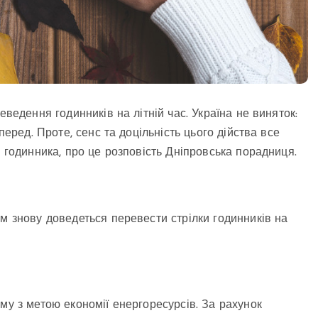
еведення годинників на літній час. Україна не виняток:
перед. Проте, сенс та доцільність цього дійства все
и годинника, про це розповість Дніпровська порадниця.
м знову доведеться перевести стрілки годинників на
му з метою економії енергоресурсів. За рахунок