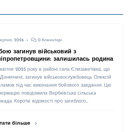
ерпня, 2026
0 Коментарі
бою загинув військовий з
ніпропетровщини: залишилась родина
 квітня 2025 року в районі села Єлизаветівка, що
 Донеччині, загинув військовослужбовець Олексій
ламов під час виконання бойового завдання. Цю
формацію повідомила Вербківська сільська
омада. Короткі відомості про загиблого…
тати більше