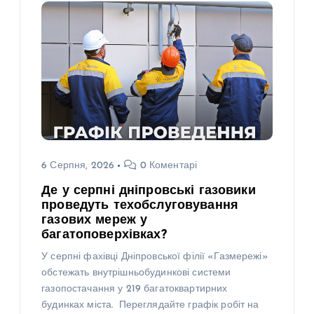
6 Серпня, 2026
0 Коментарі
Де у серпні дніпровські газовики
проведуть техобслуговування
газових мереж у
багатоповерхівках?
У серпні фахівці Дніпровської філії «Газмережі»
обстежать внутрішньобудинкові системи
газопостачання у 219 багатоквартирних
будинках міста. Переглядайте графік робіт на