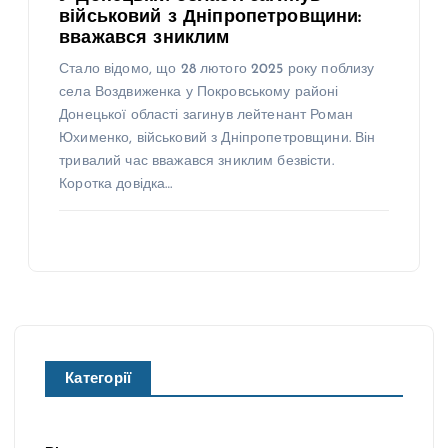
військовий з Дніпропетровщини:
вважався зниклим
Стало відомо, що 28 лютого 2025 року поблизу
села Воздвиженка у Покровському районі
Донецької області загинув лейтенант Роман
Юхименко, військовий з Дніпропетровщини. Він
тривалий час вважався зниклим безвісти.
Коротка довідка…
Категорії