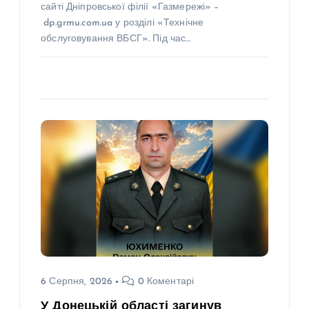
сайті Дніпровської філії «Газмережі» –
dp.grmu.com.ua у розділі «Технічне
обслуговування ВБСГ». Під час…
6 Серпня, 2026
0 Коментарі
У Донецькій області загинув