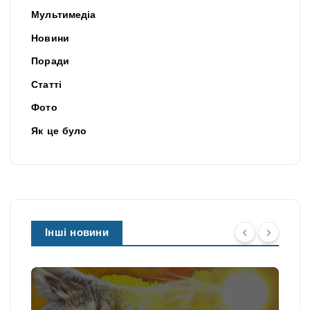
Мультимедіа
Новини
Поради
Статті
Фото
Як це було
Інші новини