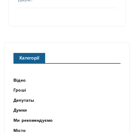
ударів…
Категорії
Відео
Гроші
Депутаты
Думки
Ми рекомендуємо
Місто