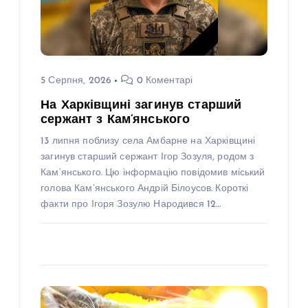
5 Серпня, 2026
0 Коментарі
На Харківщині загинув старший
сержант з Кам’янського
13 липня поблизу села Амбарне на Харківщині
загинув старший сержант Ігор Зозуля, родом з
Кам’янського. Цю інформацію повідомив міський
голова Кам’янського Андрій Білоусов. Короткі
факти про Ігоря Зозулю Народився 12…