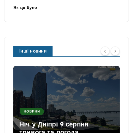
Як це було
Інші новини
НОВИНИ
Ніч у Дніпрі 9 серпня:
тривога та погода