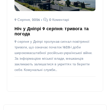
9 Серпня, 2026
0 Коментарі
Ніч у Дніпрі 9 серпня: тривога та
погода
9 серпня у Дніпрі пролунав сигнал повітряної
тривоги, що означає початок 1628-ї доби
широкомасштабної російсько-української війни.
За інформацією міської влади, мешканців
закликають залишатися в укриттях та берегти
себе. Комунальні служби…