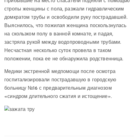
Прибывшие на место спасатели подняли с помощью
стропы женщины с пола, разжали гидравлическим
домкратом трубы и освободили руку пострадавшей.
Выяснилось, что пожилая женщина поскользнулась
на скользком полу в ванной комнате, и падая,
застряла рукой между водопроводными трубами.
Несчастная несколько суток провела в таком
положении, пока ее не обнаружила родственница.
Медики экстренной медпомощи после осмотра
госпитализировали пострадавшую в городскую
больницу №16 с предварительным диагнозом
«синдром длительного сжатия и истощение».