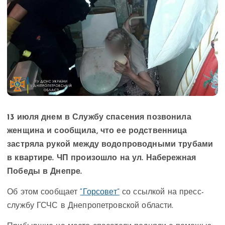
13 июля днем в Службу спасения позвонила
женщина и сообщила, что ее родственница
застряла рукой между водопроводными трубами
в квартире. ЧП произошло на ул. Набережная
Победы в Днепре.
Об этом сообщает
“Горсовет”
со ссылкой на пресс-
службу ГСЧС в Днепропетровской области.