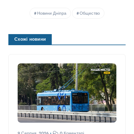
Новини Дніпра
Общество
Схожі новини
9 Серпня, 2026
0 Коментарі