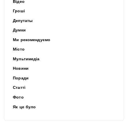
Відео
Гроші
Депутаты
Думки
Ми рекомендуємо
Місто
Мультимедіа
Новини
Поради
Статті
Фото
Як це було