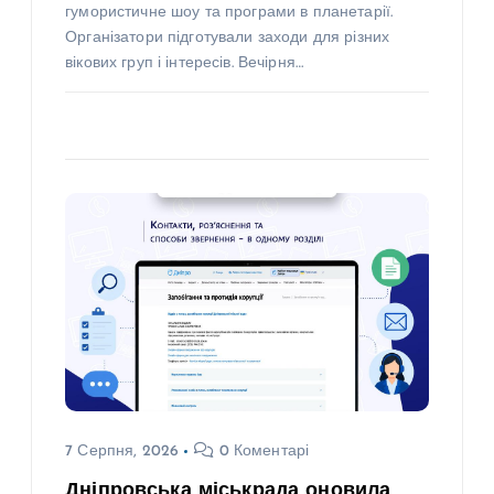
гумористичне шоу та програми в планетарії.
Організатори підготували заходи для різних
вікових груп і інтересів. Вечірня…
7 Серпня, 2026
0 Коментарі
Дніпровська міськрада оновила