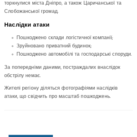
торкнулися міста Дніпро, а також Царичанської та
Слобожанської громад.
Наслідки атаки
Пошкоджено склади логістичної компанії;
Зруйновано приватний будинок;
Пошкоджено автомобілі та господарські споруди.
За попередніми даними, постраждалих внаслідок
обстрілу немає.
Жителі регіону діляться фотографіями наслідків
атаки, що свідчить про масштаб пошкоджень.