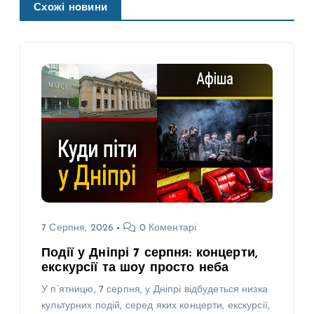
Схожі новини
7 Серпня, 2026
0 Коментарі
Події у Дніпрі 7 серпня: концерти,
екскурсії та шоу просто неба
У п’ятницю, 7 серпня, у Дніпрі відбудеться низка
культурних подій, серед яких концерти, екскурсії,