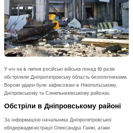
У ніч на 6 липня російські війська понад 10 разів
обстріляли Дніпропетровську область безпілотниками.
Ворожі удари були зафіксовані в Нікопольському,
Дніпровському та Синельниківському районах.
Обстріли в Дніпровському районі
За інформацією начальника Дніпропетровської
облдержадміністрації Олександра Ганжі, атаки