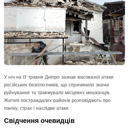
У ніч на 17 травня Дніпро зазнав масованої атаки
російських безпілотників, що спричинило значні
руйнування та травмувало місцевих мешканців.
Жителі постраждалих районів розповідають про
паніку, страх і наслідки атаки.
Свідчення очевидців