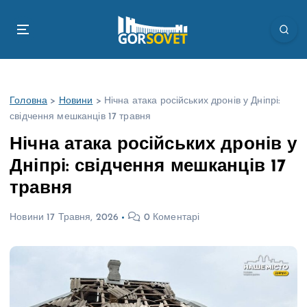
П
е
р
е
й
т
Головна
>
Новини
>
Нічна атака російських дронів у Дніпрі:
и
свідчення мешканців 17 травня
д
о
Нічна атака російських дронів у
в
Дніпрі: свідчення мешканців 17
м
і
травня
с
т
Новини
17 Травня, 2026
0 Коментарі
у