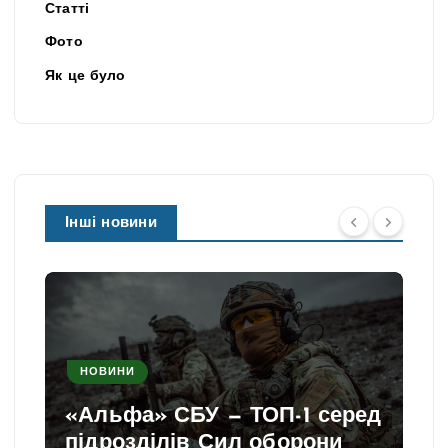
Статті
Фото
Як це було
Інші новини
НОВИНИ
«Альфа» СБУ — ТОП-1 серед
підрозділів Сил оборони