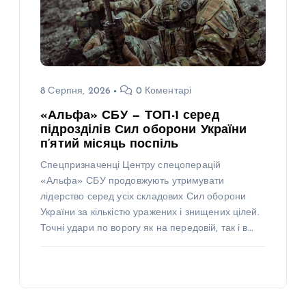
8 Серпня, 2026
0 Коментарі
«Альфа» СБУ — ТОП-1 серед
підрозділів Сил оборони України
п’ятий місяць поспіль
Спецпризначенці Центру спецоперацій
«Альфа» СБУ продовжують утримувати
лідерство серед усіх складових Сил оборони
України за кількістю уражених і знищених цілей.
Точні удари по ворогу як на передовій, так і в…