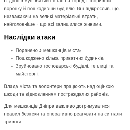
із дронів був збитий і впав на город, створивши
воронку й пошкодивши будівлю. Він підкреслив, що,
незважаючи на великі матеріальні втрати,
найголовніше – що всі залишилися живими.
Наслідки атаки
Поранено 3 мешканців міста;
Пошкоджено кілька приватних будинків;
Зруйновано господарські будівлі, теплиці та
майстерні.
Влада міста та волонтери працюють над оцінкою
шкоди та відновленням постраждалих районів.
Для мешканців Дніпра важливо дотримуватися
правил безпеки та оперативно реагувати на сигнали
тривоги.