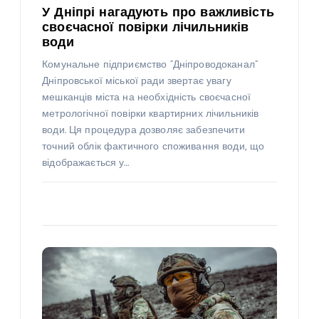
У Дніпрі нагадують про важливість
своєчасної повірки лічильників
води
Комунальне підприємство “Дніпроводоканал”
Дніпровської міської ради звертає увагу
мешканців міста на необхідність своєчасної
метрологічної повірки квартирних лічильників
води. Ця процедура дозволяє забезпечити
точний облік фактичного споживання води, що
відображається у…