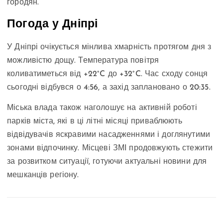
городян.
Погода у Дніпрі
У Дніпрі очікується мінлива хмарність протягом дня з
можливістю дощу. Температура повітря
коливатиметься від +22°C до +32°C. Час сходу сонця
сьогодні відбувся о 4:56, а захід заплановано о 20:35.
Міська влада також наголошує на активній роботі
парків міста, які в ці літні місяці приваблюють
відвідувачів яскравими насадженнями і доглянутими
зонами відпочинку. Місцеві ЗМІ продовжують стежити
за розвитком ситуації, готуючи актуальні новини для
мешканців регіону.