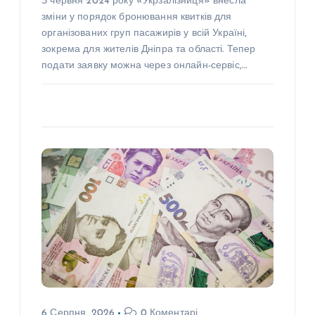
З червня 2024 року «Укрзалізниця» внесла
зміни у порядок бронювання квитків для
організованих груп пасажирів у всій Україні,
зокрема для жителів Дніпра та області. Тепер
подати заявку можна через онлайн-сервіс,…
6 Серпня, 2026
0 Коментарі