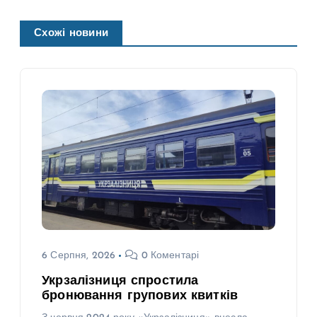
Схожі новини
6 Серпня, 2026
0 Коментарі
Укрзалізниця спростила
бронювання групових квитків