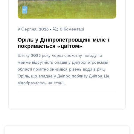
9 Серпня, 2026
0 Коментарі
Оріль у Дніпропетровщині міліє і
покривається «цвітом»
Влітку 2023 року через спекотну погоду та
майже відсутність опадів у Дніпропетровській
області помітно знизився рівень води в річці
Оріль, що впадає у Дніпро поблизу Дніпра. Це
відобразилось на стані…