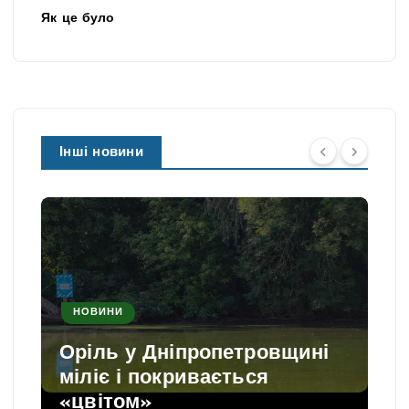
Як це було
Інші новини
НОВИНИ
Оріль у Дніпропетровщині
міліє і покривається
«цвітом»