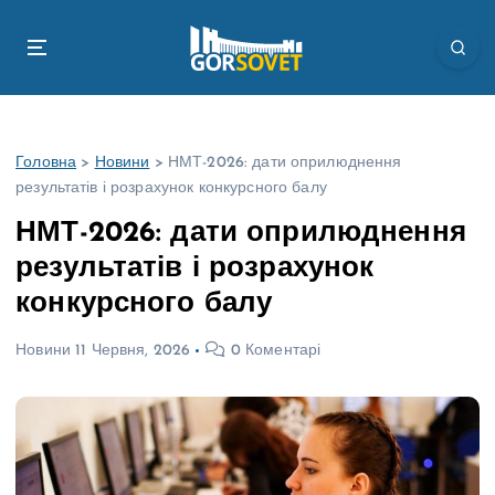
П
е
р
е
й
т
Головна
>
Новини
>
НМТ-2026: дати оприлюднення
и
результатів і розрахунок конкурсного балу
д
о
НМТ-2026: дати оприлюднення
в
результатів і розрахунок
м
і
конкурсного балу
с
т
Новини
11 Червня, 2026
0 Коментарі
у