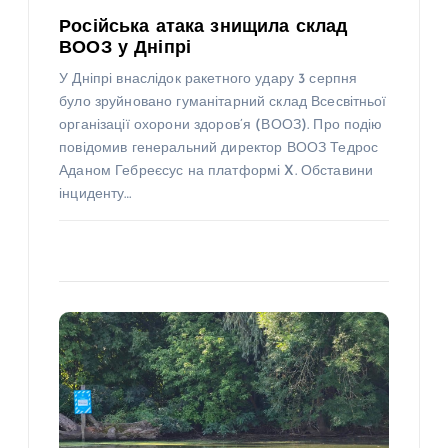
Російська атака знищила склад
ВООЗ у Дніпрі
У Дніпрі внаслідок ракетного удару 3 серпня
було зруйновано гуманітарний склад Всесвітньої
організації охорони здоров’я (ВООЗ). Про подію
повідомив генеральний директор ВООЗ Тедрос
Аданом Гебреєсус на платформі X. Обставини
інциденту…