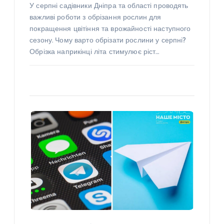
У серпні садівники Дніпра та області проводять
важливі роботи з обрізання рослин для
покращення цвітіння та врожайності наступного
сезону. Чому варто обрізати рослини у серпні?
Обрізка наприкінці літа стимулює ріст…