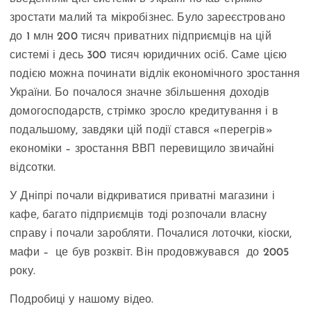
зростати малий та мікробізнес. Було зареєстровано
до 1 млн 200 тисяч приватних підприємців на цій
системі і десь 300 тисяч юридичних осіб. Саме цією
подією можна починати відлік економічного зростання
України. Бо почалося значне збільшення доходів
домогосподарств, стрімко зросло кредитування і в
подальшому, завдяки цій події стався «перегрів»
економіки – зростання ВВП перевищило звичайні
відсотки.
У Дніпрі почали відкриватися приватні магазини і
кафе, багато підприємців тоді розпочали власну
справу і почали заробляти. Почалися лоточки, кіоски,
мафи – це був розквіт. Він продовжувався до 2005
року.
Подробиці у нашому відео.