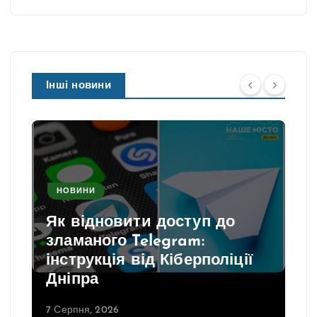
Інші новини
НОВИНИ
Як відновити доступ до
зламаного Telegram:
інструкція від Кіберполіції
Дніпра
7 Серпня, 2026