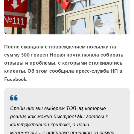
После скандала с повреждением посылки на
сумму 500 гривен Новая почта начала собирать
отзывы и проблемы, с которыми сталкивались
клиенты.
Об этом сообщила пресс-служба НП в
Facebook.
Среди них мы выберем ТОП-10, которые
решим, как можно быстрее! Мы готовы к
конструктивной критике, а наши
менеджеры – к отправке подарков за самую