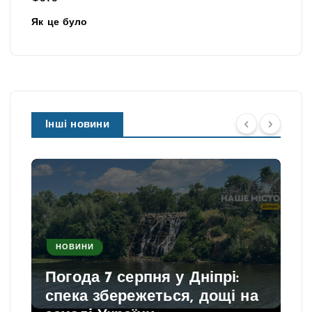
Як це було
Інші новини
НОВИНИ
Погода 7 серпня у Дніпрі:
спека збережеться, дощі на