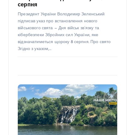
серпня
Президент України Володимир Зеленський
підписав указ про встановлення нового
військового свята — Дня військ зв’язку та
кібербезпеки Збройних сил України, яке
відзначатиметься щороку 8 серпня. Про свято
Згідно з указом,…