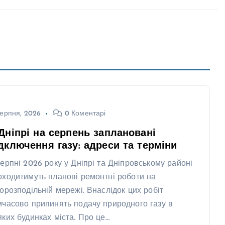
ерпня, 2026
0 Коментарі
Дніпрі на серпень заплановані
дключення газу: адреси та терміни
серпні 2026 року у Дніпрі та Дніпровському районі
оходитимуть планові ремонтні роботи на
зорозподільній мережі. Внаслідок цих робіт
мчасово припинять подачу природного газу в
яких будинках міста. Про це…