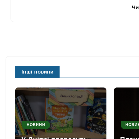
Чи
Інші новини
НОВИНИ
НОВИ