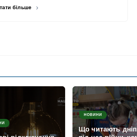
тати більше
НОВИНИ
НИ
Що читають дні