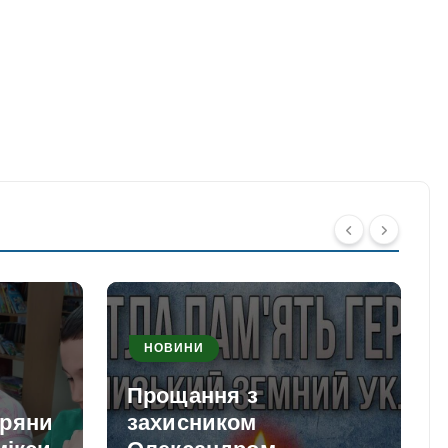
НОВИНИ
Прощання з
пряни
захисником