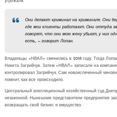
угрожали.
Они делают криминал на криминале. Они бер
где мои клиенты работают. Они оттуда з
говорят, что они мою жену убьют, у них од
есть, — говорит Лопан.
Владельцы «НВАЛ» сменились в 2018 году. Тогда Лопа
Никита Загрийчук. Затем «НВАЛ» записали на компани
контролировал Загрийчук. Сам новоиспеченный чиновн
помнит, как все происходило.
Центральный апелляционный хозяйственный суд Днепр
незаконной. Нынешние представители предприятия за
возвращать свой бизнес и имущество.