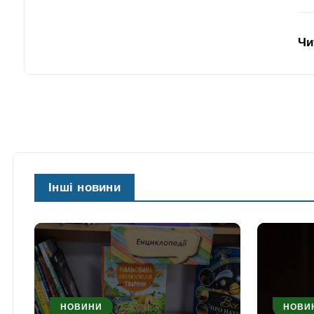
Чи
Інші новини
НОВИНИ
НОВИ