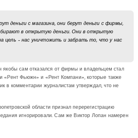
ут деньги с магазина, они берут деньги с фирмы,
абирают в открытую деньги. Они в открытую
на цель – нас уничтожить и забрать то, что у нас
н якобы сам отказался от фирмы и владельцем стал
и «Рент Фьюжн» и «Рент Компани», которые также
ик в комментарии журналистам утверждал, что не
опетровской области признал перерегистрацию
седания игнорировали. Сам же Виктор Лопан намерен