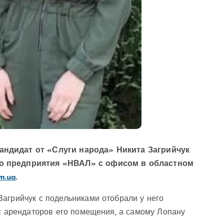
андидат от «Слуги народа» Никита Загрийчук
го предприятия «НВАЛ» с офисом в областном
m.ua
.
агрийчук с подельниками отобрали у него
 с арендаторов его помещения, а самому Лопану