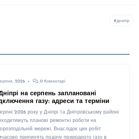
днепр
ерпня, 2026
0 Коментарі
Дніпрі на серпень заплановані
дключення газу: адреси та терміни
серпні 2026 року у Дніпрі та Дніпровському районі
оходитимуть планові ремонтні роботи на
зорозподільній мережі. Внаслідок цих робіт
мчасово припинять подачу природного газу в