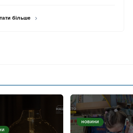
тати більше
НОВИНИ
НИ