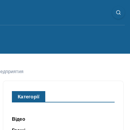
редприятия
Категорії
Відео