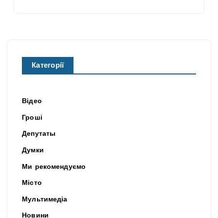
Категорії
Відео
Гроші
Депутаты
Думки
Ми рекомендуємо
Місто
Мультимедіа
Новини