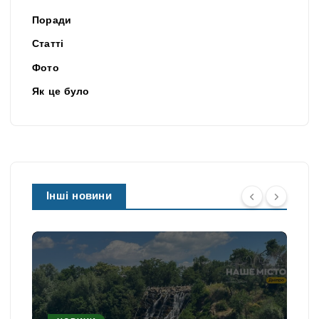
Поради
Статті
Фото
Як це було
Інші новини