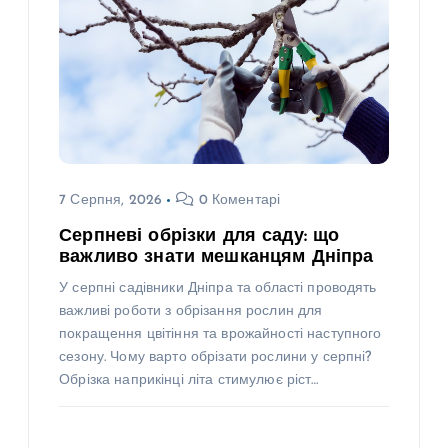
7 Серпня, 2026
0 Коментарі
Серпневі обрізки для саду: що
важливо знати мешканцям Дніпра
У серпні садівники Дніпра та області проводять
важливі роботи з обрізання рослин для
покращення цвітіння та врожайності наступного
сезону. Чому варто обрізати рослини у серпні?
Обрізка наприкінці літа стимулює ріст…