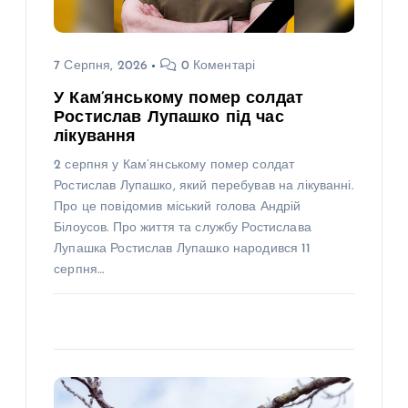
7 Серпня, 2026
0 Коментарі
У Кам’янському помер солдат
Ростислав Лупашко під час
лікування
2 серпня у Кам’янському помер солдат
Ростислав Лупашко, який перебував на лікуванні.
Про це повідомив міський голова Андрій
Білоусов. Про життя та службу Ростислава
Лупашка Ростислав Лупашко народився 11
серпня…