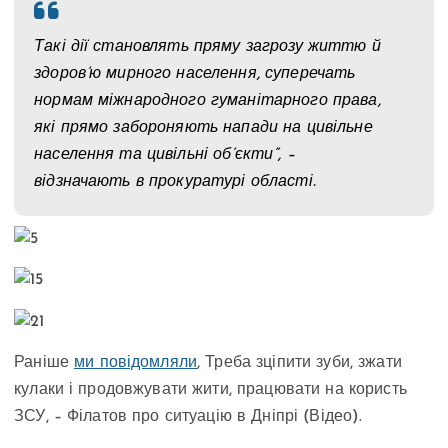
Такі дії становлять пряму загрозу життю й
здоров’ю мирного населення, суперечать
нормам міжнародного гуманітарного права,
які прямо забороняють напади на цивільне
населення та цивільні об’єкти”, –
відзначають в прокуратурі області.
Раніше
ми повідомляли
, Треба зціпити зуби, зжати
кулаки і продовжувати жити, працювати на користь
ЗСУ, – Філатов про ситуацію в Дніпрі (Відео).