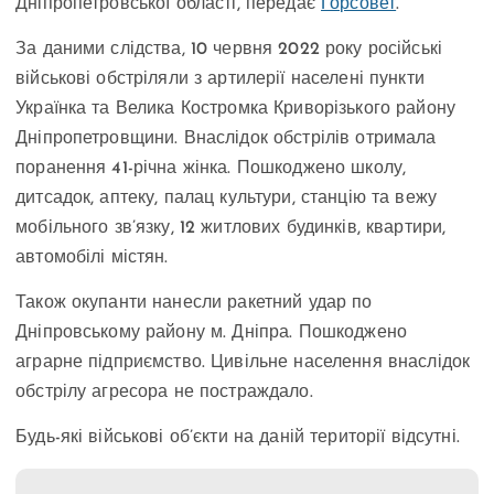
Дніпропетровської області, передає
Горсовет
.
За даними слідства, 10 червня 2022 року російські
військові обстріляли з артилерії населені пункти
Українка та Велика Костромка Криворізького району
Дніпропетровщини. Внаслідок обстрілів отримала
поранення 41-річна жінка. Пошкоджено школу,
дитсадок, аптеку, палац культури, станцію та вежу
мобільного зв’язку, 12 житлових будинків, квартири,
автомобілі містян.
Також окупанти нанесли ракетний удар по
Дніпровському району м. Дніпра. Пошкоджено
аграрне підприємство. Цивільне населення внаслідок
обстрілу агресора не постраждало.
Будь-які військові об’єкти на даній території відсутні.