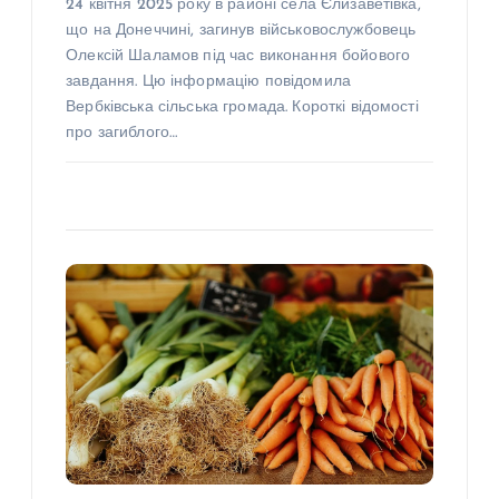
24 квітня 2025 року в районі села Єлизаветівка,
що на Донеччині, загинув військовослужбовець
Олексій Шаламов під час виконання бойового
завдання. Цю інформацію повідомила
Вербківська сільська громада. Короткі відомості
про загиблого…