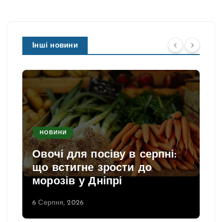
Інші новини
НОВИНИ
Овочі для посіву в серпні:
що встигне зрости до
морозів у Дніпрі
6 Серпня, 2026