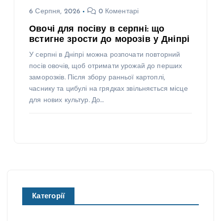
6 Серпня, 2026
0 Коментарі
Овочі для посіву в серпні: що
встигне зрости до морозів у Дніпрі
У серпні в Дніпрі можна розпочати повторний
посів овочів, щоб отримати урожай до перших
заморозків. Після збору ранньої картоплі,
часнику та цибулі на грядках звільняється місце
для нових культур. До…
Категорії