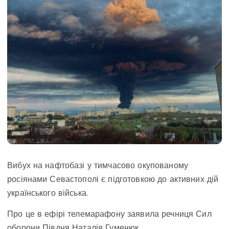
Вибух на нафтобазі у тимчасово окупованому
росіянами Севастополі є підготовкою до активних дій
українського війська.
Про це в ефірі телемарафону заявила речниця Сил
оборони Півдня Наталія Гуменюк.