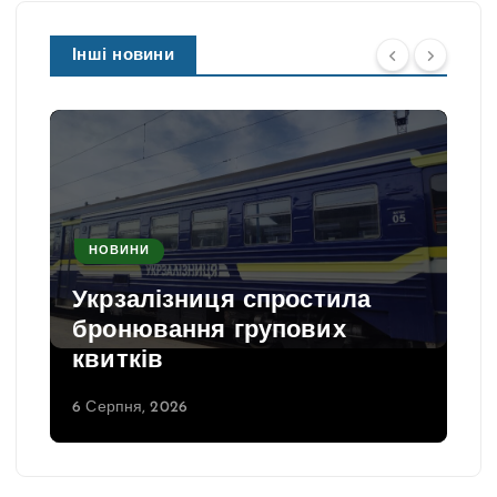
Інші новини
НОВИНИ
Укрзалізниця спростила
бронювання групових
квитків
6 Серпня, 2026