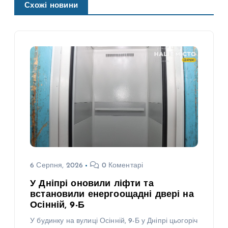
Схожі новини
6 Серпня, 2026
0 Коментарі
У Дніпрі оновили ліфти та
встановили енергоощадні двері на
Осінній, 9-Б
У будинку на вулиці Осінній, 9-Б у Дніпрі цьогоріч