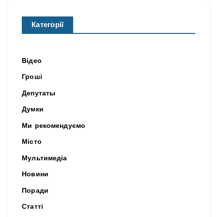
Категорії
Відео
Гроші
Депутаты
Думки
Ми рекомендуємо
Місто
Мультимедіа
Новини
Поради
Статті