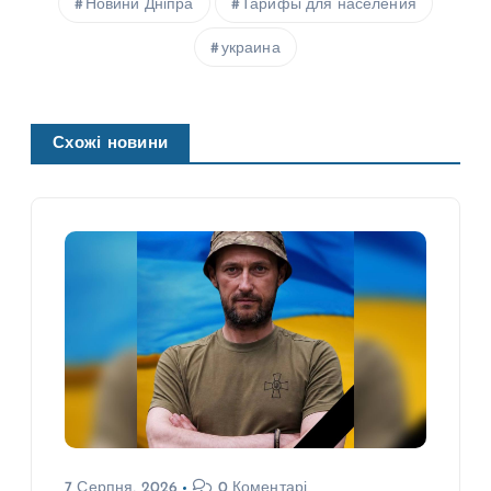
Новини Дніпра
Тарифы для населения
украина
Схожі новини
7 Серпня, 2026
0 Коментарі