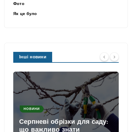
Фото
Як це було
Інші новини
НОВИНИ
Серпневі обрізки для саду:
що важливо знати