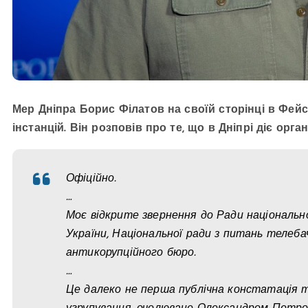
Мер Дніпра Борис Філатов на своїй сторінці в Фей
інстанцій. Він розповів про те, що в Дніпрі діє ор
Офіційно.
…
Моє відкрите звернення до Ради національн
України, Національної ради з питань телеб
антикорупційного бюро.
…
Це далеко не перша публічна констатація то