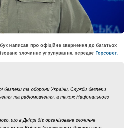
сбук написав про офіційне звернення до багатьох
ганізоване злочинне угрупування, передає
Горсовет.
ої безпеки та оборони України, Служби безпеки
ачення та радіомовлення, а також Національного
го, що в Дніпрі діє організоване злочинне