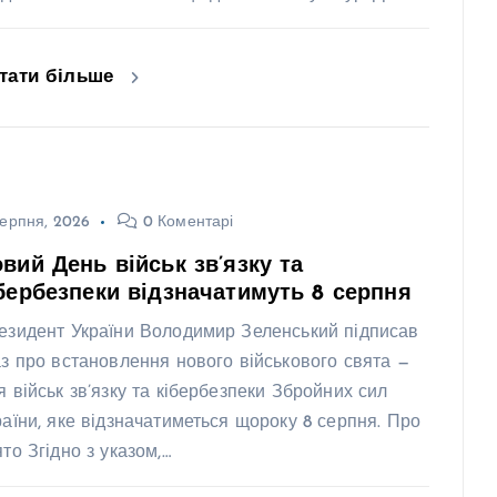
тати більше
ерпня, 2026
0 Коментарі
вий День військ зв’язку та
бербезпеки відзначатимуть 8 серпня
езидент України Володимир Зеленський підписав
аз про встановлення нового військового свята —
я військ зв’язку та кібербезпеки Збройних сил
раїни, яке відзначатиметься щороку 8 серпня. Про
ято Згідно з указом,…