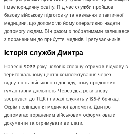
і має юридичну освіту. Під час служби пройшов
базову військову підготовку та навчання з тактичної
медицини, що допомогло йому оперативно надати
допомогу людям. Він разом з побратимами залишався
з пораненими до прибуття медиків і рятувальників.
Історія служби Дмитра
Навесні 2022 року чоловік спершу отримав відмову в
територіальному центрі комплектування через
відсутність військового досвіду, тому продовжив
гуманітарну діяльність. Через два роки знову
звернувся до ТЦК і наразі служить у 128-й бригаді.
Окрім поліпшення медичної допомоги, Дмитро
допомагає пораненим військовим оформлювати
документи та отримувати виплати.