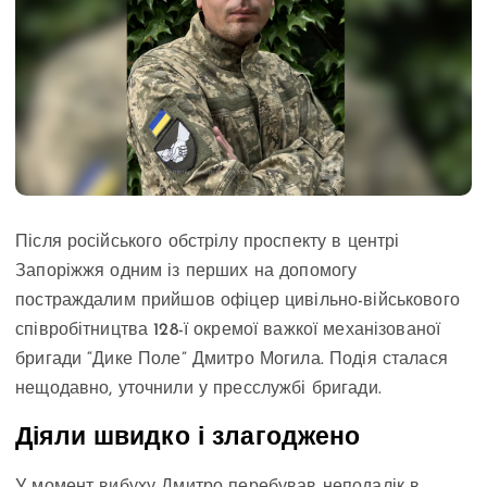
Після російського обстрілу проспекту в центрі
Запоріжжя одним із перших на допомогу
постраждалим прийшов офіцер цивільно-військового
співробітництва 128-ї окремої важкої механізованої
бригади “Дике Поле” Дмитро Могила. Подія сталася
нещодавно, уточнили у пресслужбі бригади.
Діяли швидко і злагоджено