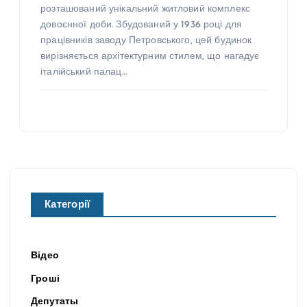
розташований унікальний житловий комплекс
довоєнної доби. Збудований у 1936 році для
працівників заводу Петровського, цей будинок
вирізняється архітектурним стилем, що нагадує
італійський палац…
Категорії
Відео
Гроші
Депутаты