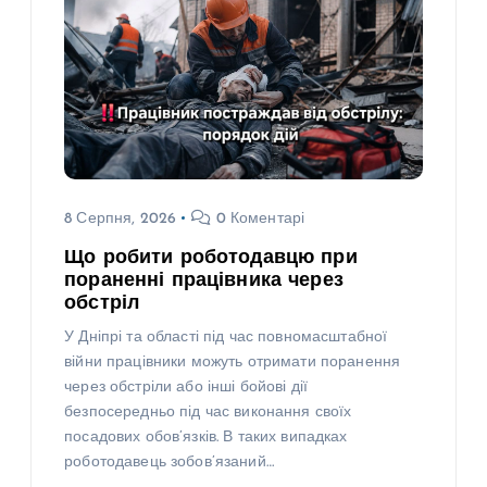
8 Серпня, 2026
0 Коментарі
Що робити роботодавцю при
пораненні працівника через
обстріл
У Дніпрі та області під час повномасштабної
війни працівники можуть отримати поранення
через обстріли або інші бойові дії
безпосередньо під час виконання своїх
посадових обов’язків. В таких випадках
роботодавець зобов’язаний…