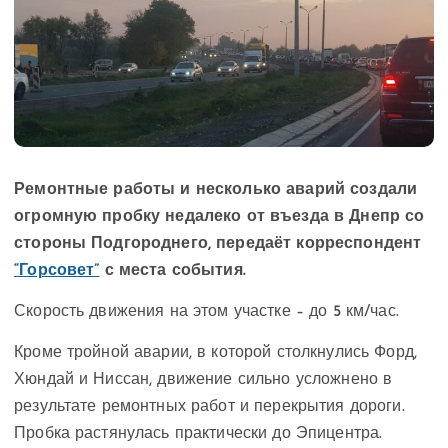
Ремонтные работы и несколько аварий создали
огромную пробку недалеко от въезда в Днепр со
стороны Подгороднего, передаёт корреспондент
“Горсовет”
с места события.
Скорость движения на этом участке – до 5 км/час.
Кроме тройной аварии, в которой столкнулись Форд,
Хюндай и Ниссан, движение сильно усложнено в
результате ремонтных работ и перекрытия дороги.
Пробка растянулась практически до Эпицентра.