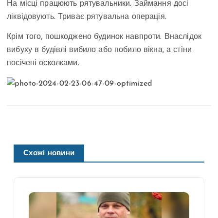
На місці працюють рятувальники. Займання досі
ліквідовують. Триває рятувальна операція.
Крім того, пошкоджено будинок навпроти. Внаслідок
вибуху в будівлі вибило або побило вікна, а стіни
посічені осколками.
Схожі новини