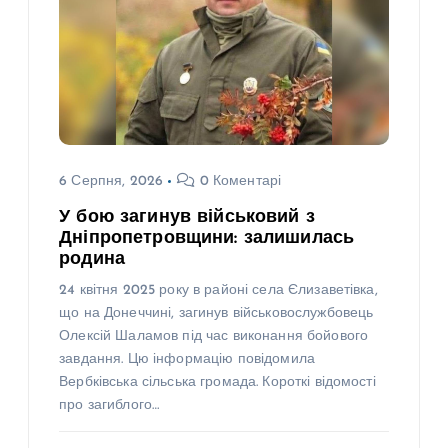
6 Серпня, 2026
0 Коментарі
У бою загинув військовий з
Дніпропетровщини: залишилась
родина
24 квітня 2025 року в районі села Єлизаветівка,
що на Донеччині, загинув військовослужбовець
Олексій Шаламов під час виконання бойового
завдання. Цю інформацію повідомила
Вербківська сільська громада. Короткі відомості
про загиблого…