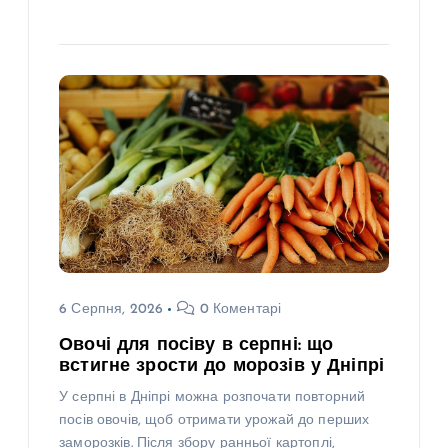
6 Серпня, 2026
0 Коментарі
Овочі для посіву в серпні: що
встигне зрости до морозів у Дніпрі
У серпні в Дніпрі можна розпочати повторний
посів овочів, щоб отримати урожай до перших
заморозків. Після збору ранньої картоплі,