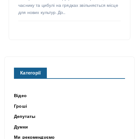
часнику та цибулі на грядках звільняється місце
для нових культур. До…
Категорії
Відео
Гроші
Депутаты
Думки
Ми рекомендуємо