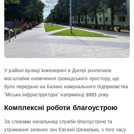
У районі вулиці Інженерної в Дніпрі розпочали
масштабне оновлення громадського простору, що
було передано на баланс комунального підприємства
“Міська інфраструктура” наприкінці 2023 року.
Комплексні роботи благоустрою
За словами начальниці служби благоустрою та
утримання зелених зон Євгенії Шевелько, з того часу