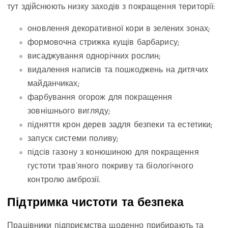
тут здійснюють низку заходів з покращення території:
оновлення декоративної кори в зелених зонах;
формовочна стрижка кущів барбарису;
висаджування однорічних рослин;
видалення написів та пошкоджень на дитячих
майданчиках;
фарбування огорож для покращення
зовнішнього вигляду;
підняття крон дерев задля безпеки та естетики;
запуск системи поливу;
підсів газону з конюшиною для покращення
густоти трав’яного покриву та біологічного
контролю амброзії.
Підтримка чистоти та безпека
Працівники підприємства щоденно прибирають та