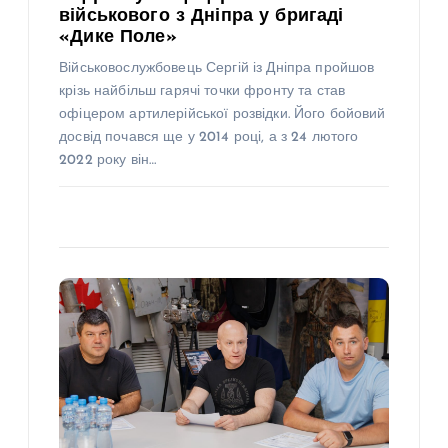
військового з Дніпра у бригаді
«Дике Поле»
Військовослужбовець Сергій із Дніпра пройшов
крізь найбільш гарячі точки фронту та став
офіцером артилерійської розвідки. Його бойовий
досвід почався ще у 2014 році, а з 24 лютого
2022 року він…