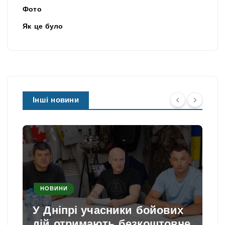
Фото
Як це було
Інші новини
НОВИНИ
У Дніпрі учасники бойових
дій отримають безкоштовне