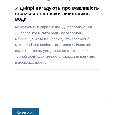
У Дніпрі нагадують про важливість
своєчасної повірки лічильників
води
Комунальне підприємство “Дніпроводоканал”
Дніпровської міської ради звертає увагу
мешканців міста на необхідність своєчасної
метрологічної повірки квартирних лічильників
води. Ця процедура дозволяє забезпечити
точний облік фактичного споживання води, що
відображається у…
Категорії