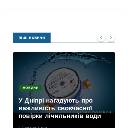
Інші новини
НОВИНИ
У Дніпрі нагадують про
важливість своєчасної
повірки лічильників води