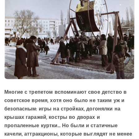
Многие с трепетом вспоминают свое детство в
советское время, хотя оно было не таким уж и
безопасным: игры на стройках, догонялки на
крышах гаражей, костры во дворах и
пропаленные куртки… Но были и статичные
качели, аттракционы, которые выглядят не менее