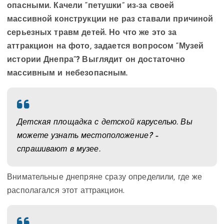
опасными. Качели “петушки” из-за своей
массивной конструкции не раз ставали причиной
серьезных травм детей. Но что же это за
аттракцион на фото, задается вопросом “Музей
истории Днепра”? Выглядит он достаточно
массивным и небезопасным.
Детская площадка с детской каруселью. Вы
можете узнать местоположение? –
спрашивают в музее.
Внимательные днепряне сразу определили, где же
располагался этот аттракцион.