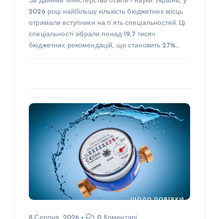
За даними Міністерства освіти і науки України, у
2026 році найбільшу кількість бюджетних місць
отримали вступники на п’ять спеціальностей. Ці
спеціальності зібрали понад 19,7 тисяч
бюджетних рекомендацій, що становить 27%…
8 Серпня, 2026
0 Коментарі