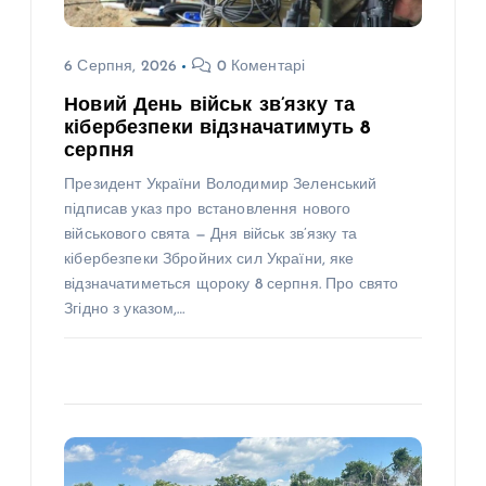
6 Серпня, 2026
0 Коментарі
Новий День військ зв’язку та
кібербезпеки відзначатимуть 8
серпня
Президент України Володимир Зеленський
підписав указ про встановлення нового
військового свята — Дня військ зв’язку та
кібербезпеки Збройних сил України, яке
відзначатиметься щороку 8 серпня. Про свято
Згідно з указом,…