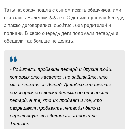
Татьяна сразу пошла с сыном искать обидчиков, ими
оказались мальчики 6-8 лет. С детьми провели беседу,
а также договорились обойтись без родителей и
полиции. В свою очередь дети поломали петарды и
обещали так больше не делать.
«Родители, продавцы петард и другие люди,
которых это касается, не забывайте, что
мы в ответе за детей. Давайте все вместе
поговорим со своими детьми об опасности
петард. А те, кто их продает и те, кто
разрешают продавать петарды детям
перестанут это делать!», – написала
Татьяна.