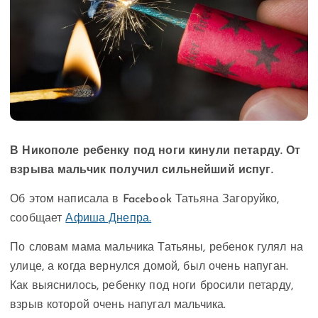
В Никополе ребенку под ноги кинули петарду. От
взрыва мальчик получил сильнейший испуг.
Об этом написала в Facebook Татьяна Загоруйко,
сообщает
Афиша Днепра.
По словам мама мальчика Татьяны, ребенок гулял на
улице, а когда вернулся домой, был очень напуган.
Как выяснилось, ребенку под ноги бросили петарду,
взрыв которой очень напугал мальчика.