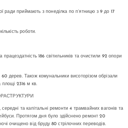
 ради приймають з понеділка по п’ятницю з 9 до 17
кількість роботи.
 працездатність 186 світильників та очистили 92 опори
 60 дерев. Також комунальники висоторізом обрізали
 площі 2316 м кв.
ФРАСТРУКТУРИ
 середні та капітальні ремонти 4 трамвайних вагонів та
лейбуси. Протягом дня було здійснено ремонт 20
очі очищено від бруду 80 стрілочних переводів.