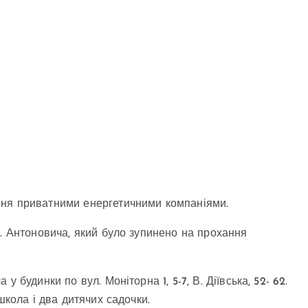
ння приватними енергетичними компаніями.
л. Антоновича, який було зупинено на прохання
 будинки по вул. Моніторна 1, 5-7, В. Діївська, 52- 62.
школа і два дитячих садочки.