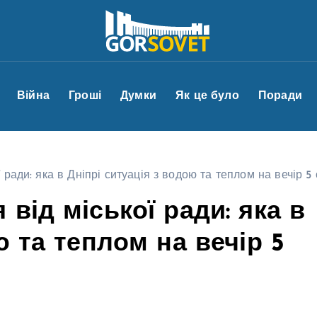
Війна
Гроші
Думки
Як це було
Поради
ради: яка в Дніпрі ситуація з водою та теплом на вечір 5 
від міської ради: яка в
ю та теплом на вечір 5