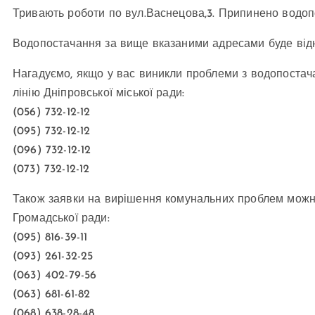
Тривають роботи по вул.Васнецова,3. Припинено водопо
Водопостачання за вище вказаними адресами буде відн
Нагадуємо, якщо у вас виникли проблеми з водопостач
лінію Дніпровської міської ради:
(056) 732-12-12
(095) 732-12-12
(096) 732-12-12
(073) 732-12-12
Також заявки на вирішення комунальних проблем мож
Громадської ради:
(095) 816-39-11
(093) 261-32-25
(063) 402-79-56
(063) 681-61-82
(068) 638-28-48