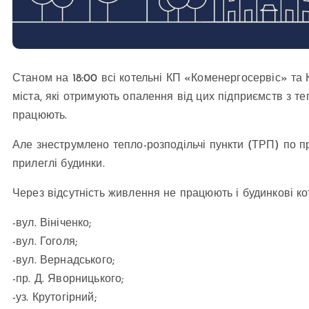
Станом на 18:00 всі котельні КП «Коменергосервіс» та
міста, які отримують опалення від цих підприємств з т
працюють.
Але знеструмлено тепло-розподільчі пункти (ТРП) по пр
прилеглі будинки.
Через відсутність живлення не працюють і будинкові ко
-вул. Вініченко;
-вул. Гоголя;
-вул. Вернадського;
-пр. Д. Яворницького;
-уз. Крутогірний;