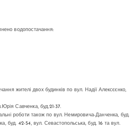
пинено водопостачання:
ачання жителі двох будинків по вул. Надії Алексєєнко,
Юрія Савченка, буд.21-37.
льні роботи також по вул. Немировича-Данченка, буд.
 буд. 42-54, вул. Севастопольська, буд. 16 та вул.