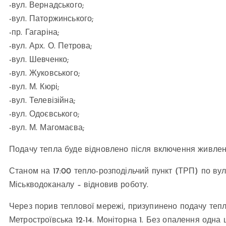
-вул. Вернадського;
-вул. Паторжинського;
-пр. Гагаріна;
-вул. Арх. О. Петрова;
-вул. Шевченко;
-вул. Жуковського;
-вул. М. Кюрі;
-вул. Телевізійна;
-вул. Одоєвського;
-вул. М. Магомаєва;
Подачу тепла буде відновлено після включення живле
Станом на 17:00 тепло-розподільчий пункт (ТРП) по ву
Міськводоканалу – відновив роботу.
Через порив теплової мережі, призупинено подачу тепла у
Метростроївська 12-14. Моніторна 1. Без опалення одна 