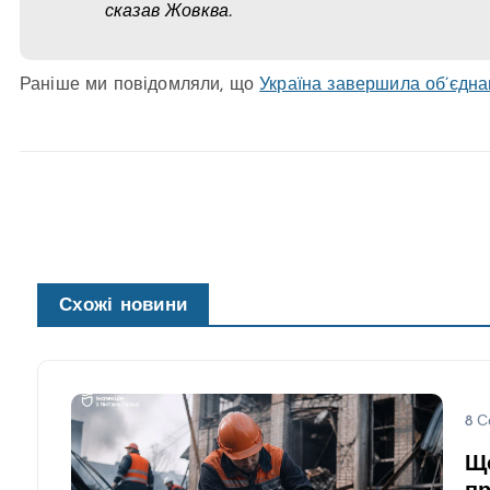
сказав Жовква.
Раніше ми повідомляли, що
Україна завершила об’єдн
Схожі новини
8 С
Щ