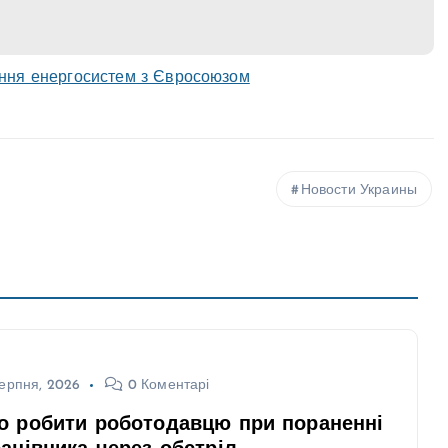
ання енергосистем з Євросоюзом
Новости Украины
ерпня, 2026
0 Коментарі
о робити роботодавцю при пораненні