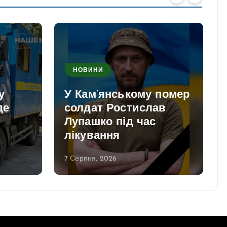
НОВИНИ
у
У Кам’янському помер
де
солдат Ростислав
Лупашко під час
лікування
7 Серпня, 2026