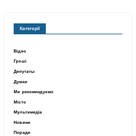
Категорії
Відео
Гроші
Депутаты
Думки
Ми рекомендуємо
Місто
Мультимедіа
Новини
Поради