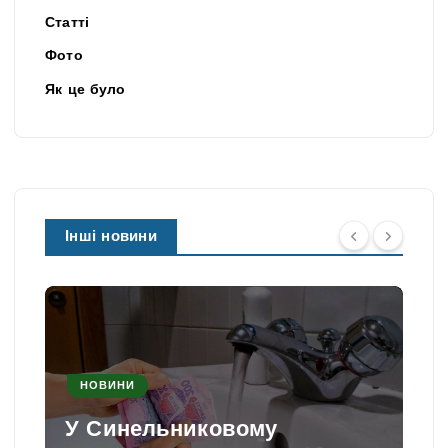
Статті
Фото
Як це було
Інші новини
НОВИНИ
У Синельниковому