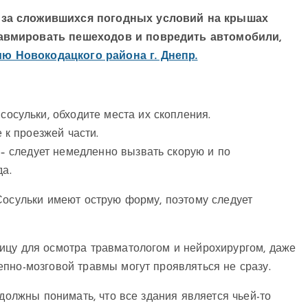
-за сложившихся погодных условий на крышах
авмировать пешеходов и повредить автомобили,
ю Новокодацкого района г. Днепр.
осульки, обходите места их скопления.
 к проезжей части.
 – следует немедленно вызвать скорую и по
да.
Сосульки имеют острую форму, поэтому следует
ицу для осмотра травматологом и нейрохирургом, даже
пно-мозговой травмы могут проявляться не сразу.
должны понимать, что все здания является чьей-то