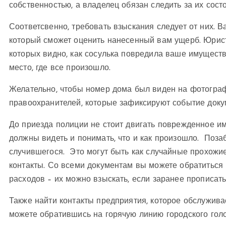
собственностью, а владелец обязан следить за их сост
Соответсвенно, требовать взыскания следует от них. В
который сможет оценить нанесенный вам ущерб. Юрис
которых видно, как сосулька повредила ваше имущест
место, где все произошло.
Желательно, чтобы номер дома был виден на фотограф
правоохранителей, которые зафиксируют событие док
До приезда полиции не стоит двигать поврежденное и
должны видеть и понимать, что и как произошло. Позаб
случившегося. Это могут быть как случайные прохожие
контакты. Со всеми документам вы можете обратиться 
расходов – их можно взыскать, если заранее прописать
Также найти контакты предприятия, которое обслуживае
можете обратившись на горячую линию городского голо