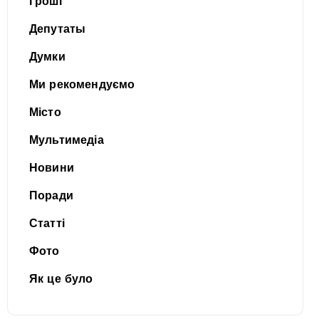
Гроші
Депутаты
Думки
Ми рекомендуємо
Місто
Мультимедіа
Новини
Поради
Статті
Фото
Як це було