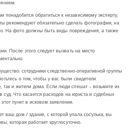
оянием.
ам понадобится обратиться к независимому эксперту,
ты рекомендуют обязательно сделать фотографии, на
во. На фото должны быть виды повреждения, а также
ии. После этого следует вызвать на место
ументально.
мущество: сотрудники следственно-оперативной группы
отьтесь о том, чтобы у вас были свидетели
, так и жители дома. Если люди спешат – возьмите их
в суд. Что касается расходов на юриста и судебных
 этот пункт в исковом заявлении.
т ваш дом / здание, с которой упала сосулька, вы
вы, которая работает круглосуточно.