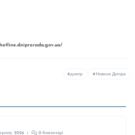
/hotline.dniprorada.gov.ua/
днепр
Новини Дніпра
ерпня, 2026
0 Коментарі