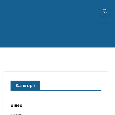
Категорії
Відео