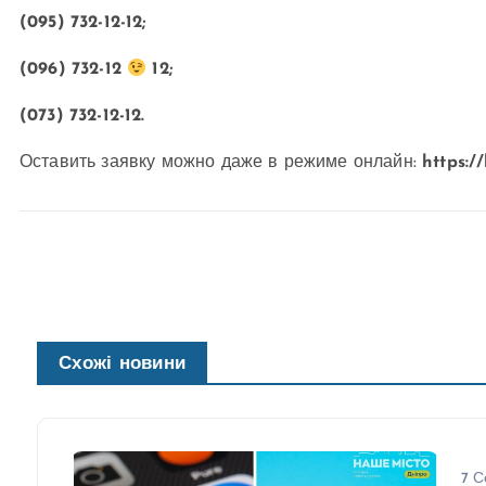
(095) 732-12-12;
(096) 732-12
12;
(073) 732-12-12.
Оставить заявку можно даже в режиме онлайн:
https:/
Схожі новини
7 С