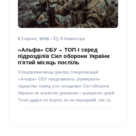
8 Серпня, 2026
0 Коментарі
«Альфа» СБУ — ТОП-1 серед
підрозділів Сил оборони України
п’ятий місяць поспіль
Спецпризначенці Центру спецоперацій
«Альфа» СБУ продовжують утримувати
лідерство серед усіх складових Сил оборони
України за кількістю уражених і знищених цілей.
Точні удари по ворогу як на передовій, так і в…