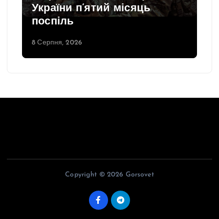
яць
2026 в Україні: яким буд
початок осені
8 Серпня, 2026
Copyright © 2026 Gorsovet