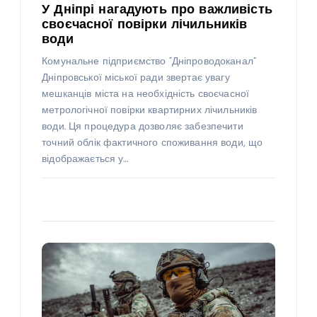
У Дніпрі нагадують про важливість
своєчасної повірки лічильників
води
Комунальне підприємство “Дніпроводоканал”
Дніпровської міської ради звертає увагу
мешканців міста на необхідність своєчасної
метрологічної повірки квартирних лічильників
води. Ця процедура дозволяє забезпечити
точний облік фактичного споживання води, що
відображається у…