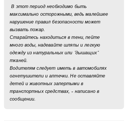
В этот период необходимо быть
максимально осторожными, ведь малейшее
нарушение правил безопасности может
вызвать пожар.
Старайтесь находиться в тени, пейте
много воды, надевайте шляпы и легкую
одежду из натуральных или “дышащих”
тканей.
Водителям следует иметь в автомобилях
огнетушители и аптечки. Не оставляйте
детей и животных запертыми в
транспортных средствах, – написано в
сообщении.