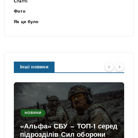
Статті
Фото
Як це було
Інші новини
НОВИНИ
П-1 серед
борони
Прогноз погоди на вере